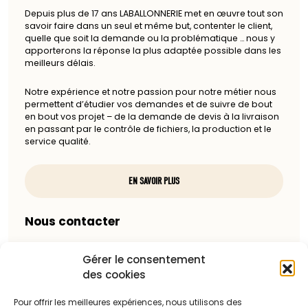
Depuis plus de 17 ans LABALLONNERIE met en œuvre tout son
savoir faire dans un seul et même but, contenter le client,
quelle que soit la demande ou la problématique … nous y
apporterons la réponse la plus adaptée possible dans les
meilleurs délais.
Notre expérience et notre passion pour notre métier nous
permettent d’étudier vos demandes et de suivre de bout
en bout vos projet – de la demande de devis à la livraison
en passant par le contrôle de fichiers, la production et le
service qualité.
EN SAVOIR PLUS
Nous contacter
97, rue du docteur Charcot
Gérer le consentement
85100 Les Sables-d'Olonne
des cookies
Téléphone :
Pour offrir les meilleures expériences, nous utilisons des