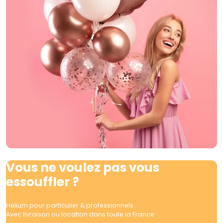
Vous ne voulez pas vous
essouffler ?
Hélium pour particulier & professionnels
Avec livraison ou location dans toute la France