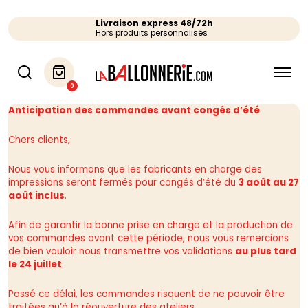
Livraison express 48/72h
Hors produits personnalisés
0
Anticipation des commandes avant congés d’été
Chers clients,
Nous vous informons que les fabricants en charge des
impressions seront fermés pour congés d’été du
3 août au 27
août inclus
.
Afin de garantir la bonne prise en charge et la production de
vos commandes avant cette période, nous vous remercions
de bien vouloir nous transmettre vos validations
au plus tard
le 24 juillet
.
Passé ce délai, les commandes risquent de ne pouvoir être
traitées qu’à la réouverture des ateliers.