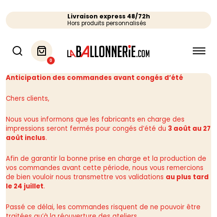
Livraison express 48/72h
Hors produits personnalisés
0
Anticipation des commandes avant congés d’été
Chers clients,
Nous vous informons que les fabricants en charge des
impressions seront fermés pour congés d’été du
3 août au 27
août inclus
.
Afin de garantir la bonne prise en charge et la production de
vos commandes avant cette période, nous vous remercions
de bien vouloir nous transmettre vos validations
au plus tard
le 24 juillet
.
Passé ce délai, les commandes risquent de ne pouvoir être
traitées qu’à la réouverture des ateliers.