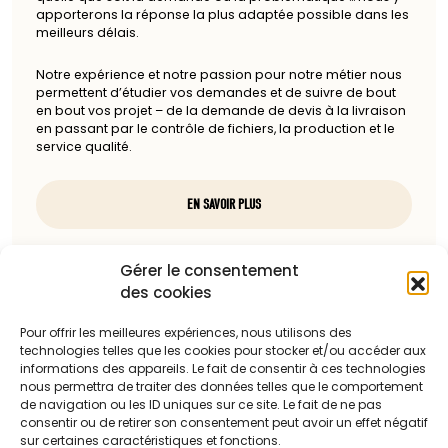
apporterons la réponse la plus adaptée possible dans les
meilleurs délais.
Notre expérience et notre passion pour notre métier nous
permettent d’étudier vos demandes et de suivre de bout
en bout vos projet – de la demande de devis à la livraison
en passant par le contrôle de fichiers, la production et le
service qualité.
EN SAVOIR PLUS
Nous contacter
Gérer le consentement
des cookies
97, rue du docteur Charcot
85100 Les Sables-d'Olonne
Pour offrir les meilleures expériences, nous utilisons des
technologies telles que les cookies pour stocker et/ou accéder aux
Téléphone :
informations des appareils. Le fait de consentir à ces technologies
nous permettra de traiter des données telles que le comportement
06 13 23 67 88
de navigation ou les ID uniques sur ce site. Le fait de ne pas
consentir ou de retirer son consentement peut avoir un effet négatif
sur certaines caractéristiques et fonctions.
Adresse mail :