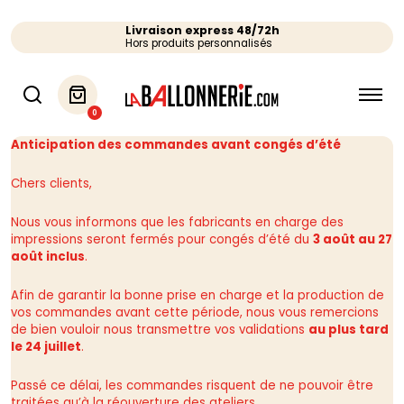
Livraison express 48/72h
Hors produits personnalisés
0
Anticipation des commandes avant congés d’été
Chers clients,
Nous vous informons que les fabricants en charge des
impressions seront fermés pour congés d’été du
3 août au 27
août inclus
.
Afin de garantir la bonne prise en charge et la production de
vos commandes avant cette période, nous vous remercions
de bien vouloir nous transmettre vos validations
au plus tard
le 24 juillet
.
Passé ce délai, les commandes risquent de ne pouvoir être
traitées qu’à la réouverture des ateliers.