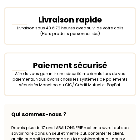
Livraison rapide
Livraison sous 48 à 72 heures avec suivi de votre colis
(Hors produits personnalisés)
Paiement sécurisé
Afin de vous garantir une sécurité maximale lors de vos
paiements, Nous avons choisi les systèmes de paiements
sécurisés Monetico du CIC/ Crédit Mutuel et PayPal.
Qui sommes-nous ?
Depuis plus de 17 ans LABALLONNERIE met en œuvre tout son
savoir faire dans un seul et même but, contenter le client,
quelle que soit la demande ou la problématique … nous y