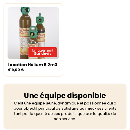
Uniquement
Sur devis
Location Hélium 5.2m3
Lire la suite
419,00
€
Une équipe disponible
C’est une équipe jeune, dynamique et passionnée qui a
pour objectif principal de satisfaire au mieux ses clients
tant par la qualité de ses produits que par la qualité de
son service.