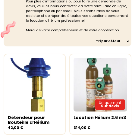
Pour plus d’informations ou pour faire une demande de
devis, veuillez nous contacter via notre formulaire en ligne,
par téléphone ou par email. Nous serons ravis de vous
assister et de répondre à toutes vos questions concernant
la location d’hélium professionnel.
Merci de votre compréhension et de votre coopération.
Tri par défaut
Uniquement
Sur devis
Détendeur pour
Location Hélium 2.6 m3
Ajouter au panier
Lire la suite
Bouteille d’Hélium
42,00
€
314,00
€