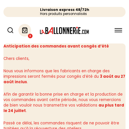
Livraison express 48/72h
Hors produits personnalisés
0
Anticipation des commandes avant congés d’été
Chers clients,
Nous vous informons que les fabricants en charge des
impressions seront fermés pour congés d’été du
3 août au 27
août inclus
.
Afin de garantir la bonne prise en charge et la production de
vos commandes avant cette période, nous vous remercions
de bien vouloir nous transmettre vos validations
au plus tard
le 24 juillet
.
Passé ce délai, les commandes risquent de ne pouvoir être
traitées qu’à la réouverture des ateliers.