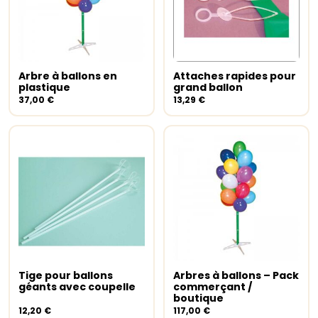
Arbre à ballons en
Attaches rapides pour
Ajouter au panier
Ajouter au panier
plastique
grand ballon
37,00
€
13,29
€
Tige pour ballons
Arbres à ballons – Pack
Ajouter au panier
Ajouter au panier
géants avec coupelle
commerçant /
boutique
12,20
€
117,00
€