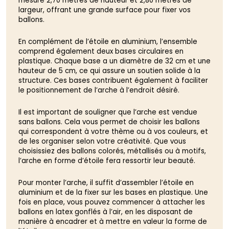
mesure 2,70 mètres de hauteur et 2,80 mètres de
largeur, offrant une grande surface pour fixer vos
ballons.
En complément de l’étoile en aluminium, l’ensemble
comprend également deux bases circulaires en
plastique. Chaque base a un diamètre de 32 cm et une
hauteur de 5 cm, ce qui assure un soutien solide à la
structure. Ces bases contribuent également à faciliter
le positionnement de l’arche à l’endroit désiré.
Il est important de souligner que l’arche est vendue
sans ballons. Cela vous permet de choisir les ballons
qui correspondent à votre thème ou à vos couleurs, et
de les organiser selon votre créativité. Que vous
choisissiez des ballons colorés, métallisés ou à motifs,
l’arche en forme d’étoile fera ressortir leur beauté.
Pour monter l’arche, il suffit d’assembler l’étoile en
aluminium et de la fixer sur les bases en plastique. Une
fois en place, vous pouvez commencer à attacher les
ballons en latex gonflés à l’air, en les disposant de
manière à encadrer et à mettre en valeur la forme de