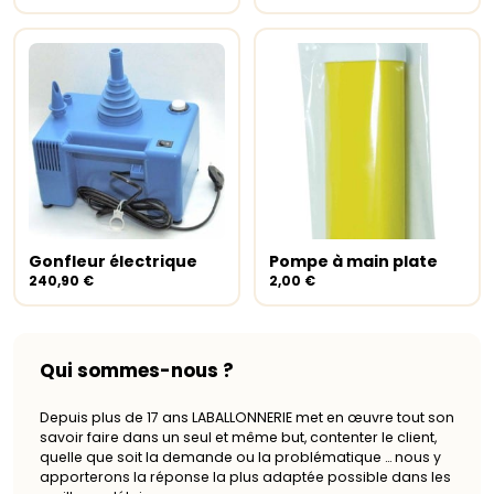
Gonfleur électrique
Pompe à main plate
Lire la suite
Lire la suite
240,90
€
2,00
€
Qui sommes-nous ?
Depuis plus de 17 ans LABALLONNERIE met en œuvre tout son
savoir faire dans un seul et même but, contenter le client,
quelle que soit la demande ou la problématique … nous y
apporterons la réponse la plus adaptée possible dans les