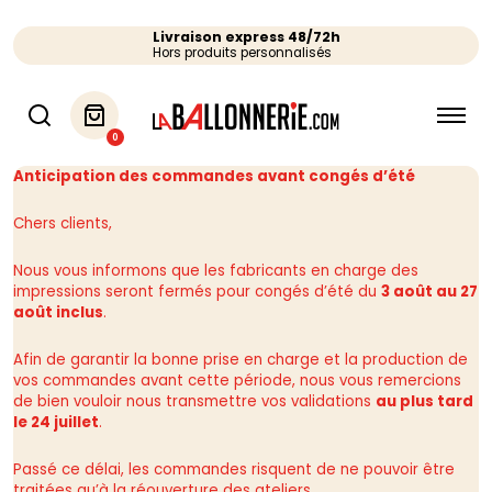
Livraison express 48/72h
Hors produits personnalisés
0
Anticipation des commandes avant congés d’été
Chers clients,
Nous vous informons que les fabricants en charge des
impressions seront fermés pour congés d’été du
3 août au 27
août inclus
.
Afin de garantir la bonne prise en charge et la production de
vos commandes avant cette période, nous vous remercions
de bien vouloir nous transmettre vos validations
au plus tard
le 24 juillet
.
Passé ce délai, les commandes risquent de ne pouvoir être
traitées qu’à la réouverture des ateliers.