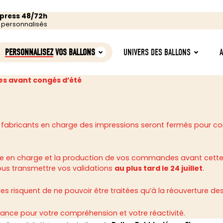
xpress 48/72h
s personnalisés
PERSONNALISEZ
VOS BALLONS
UNIVERS DES BALLONS
s avant congés d’été
 fabricants en charge des impressions seront fermés pour c
rise en charge et la production de vos commandes avant cette
ous transmettre vos validations
au plus tard le 24 juillet
.
 risquent de ne pouvoir être traitées qu’à la réouverture des 
ance pour votre compréhension et votre réactivité.