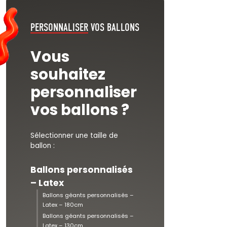
PERSONNALISER
VOS BALLONS
Vous
souhaitez
personnaliser
vos ballons ?
Sélectionner une taille de
ballon :
Ballons personnalisés
– Latex
Ballons géants personnalisés –
Latex – 180cm
Ballons géants personnalisés –
Latex – 130cm