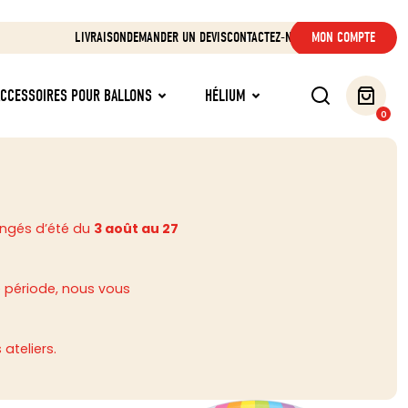
LIVRAISON
DEMANDER UN DEVIS
CONTACTEZ-NOUS
MON COMPTE
ACCESSOIRES POUR BALLONS
HÉLIUM
0
ongés d’été du
3 août au 27
 période, nous vous
ateliers.