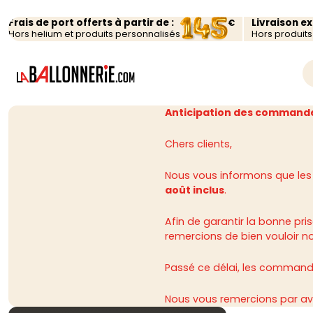
Frais de port offerts à partir de :
Livraison e
€
Hors helium et produits personnalisés
Hors produit
Anticipation des commande
Chers clients,
Nous vous informons que les
août inclus
.
Afin de garantir la bonne p
remercions de bien vouloir n
Passé ce délai, les commandes
Nous vous remercions par av