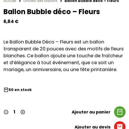
Accueil
Univers des ballons
Ballon Bubble déco – Fleurs
Ballon Bubble déco – Fleurs
6,84
€
Le Ballon Bubble Déco – Fleurs est un ballon
transparent de 20 pouces avec des motifs de fleurs
blanches. Ce ballon ajoute une touche de fraîcheur
et d’élégance à tout événement, que ce soit un
mariage, un anniversaire, ou une fête printanière.
50 en stock
Ajouter au panier
Ajouter au devis