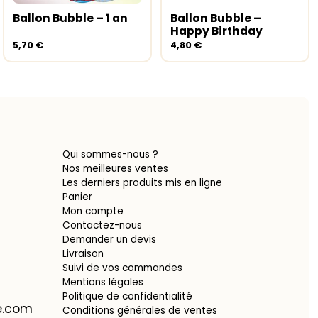
Ballon Bubble – 1 an
Ballon Bubble –
Ajouter au panier
Ajouter au panier
Happy Birthday
5,70
€
4,80
€
Qui sommes-nous ?
Nos meilleures ventes
Les derniers produits mis en ligne
Panier
Mon compte
Contactez-nous
Demander un devis
Livraison
Suivi de vos commandes
Mentions légales
Politique de confidentialité
ie.com
Conditions générales de ventes