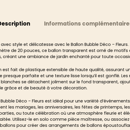
Description
Informations complémentaire
 avec style et délicatesse avec le Ballon Bubble Déco – Fleurs.
ètre de 20 pouces, ce ballon transparent est orné de motifs 
, créant une ambiance de jardin enchanté pour toute occasi
n est fait de plastique extensible de haute qualité, assurant 
 presque parfaite et une texture lisse lorsqu’il est gonflé. Les
s blanches se détachent joliment sur le fond transparent, ajo
e grâce et de beauté à votre décoration.
n Bubble Déco – Fleurs est idéal pour une variété d’événements
t les mariages, les anniversaires, les fêtes de printemps, les
arties, ou toute célébration où une atmosphère fleurie et él
aitée. Utilisez-le en solo comme pièce maîtresse, ou associez
 ballons pour créer des arrangements de ballons époustoufla