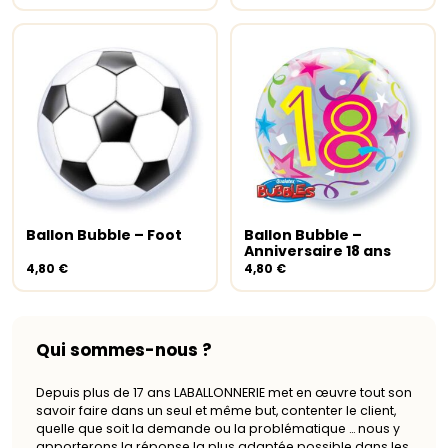
Ballon Bubble – Foot
Ballon Bubble –
Ajouter au panier
Ajouter au panier
Anniversaire 18 ans
4,80
€
4,80
€
Qui sommes-nous ?
Depuis plus de 17 ans LABALLONNERIE met en œuvre tout son
savoir faire dans un seul et même but, contenter le client,
quelle que soit la demande ou la problématique … nous y
apporterons la réponse la plus adaptée possible dans les