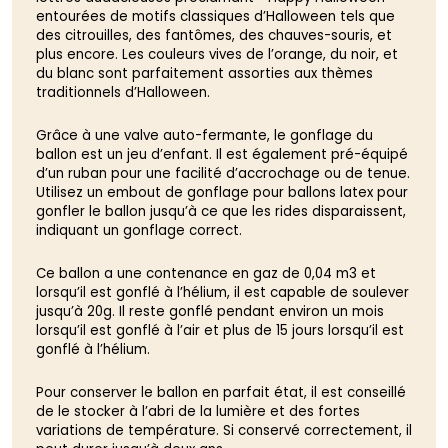
entourées de motifs classiques d’Halloween tels que
des citrouilles, des fantômes, des chauves-souris, et
plus encore. Les couleurs vives de l’orange, du noir, et
du blanc sont parfaitement assorties aux thèmes
traditionnels d’Halloween.
Grâce à une valve auto-fermante, le gonflage du
ballon est un jeu d’enfant. Il est également pré-équipé
d’un ruban pour une facilité d’accrochage ou de tenue.
Utilisez un embout de gonflage pour ballons latex pour
gonfler le ballon jusqu’à ce que les rides disparaissent,
indiquant un gonflage correct.
Ce ballon a une contenance en gaz de 0,04 m3 et
lorsqu’il est gonflé à l’hélium, il est capable de soulever
jusqu’à 20g. Il reste gonflé pendant environ un mois
lorsqu’il est gonflé à l’air et plus de 15 jours lorsqu’il est
gonflé à l’hélium.
Pour conserver le ballon en parfait état, il est conseillé
de le stocker à l’abri de la lumière et des fortes
variations de température. Si conservé correctement, il