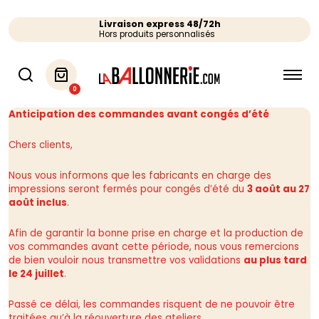
Livraison express 48/72h
Hors produits personnalisés
0
Anticipation des commandes avant congés d’été
Chers clients,
Nous vous informons que les fabricants en charge des
impressions seront fermés pour congés d’été du
3 août au 27
août inclus
.
Afin de garantir la bonne prise en charge et la production de
vos commandes avant cette période, nous vous remercions
de bien vouloir nous transmettre vos validations
au plus tard
le 24 juillet
.
Passé ce délai, les commandes risquent de ne pouvoir être
traitées qu’à la réouverture des ateliers.