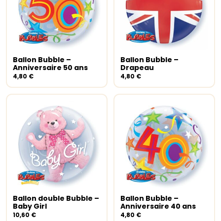
Ballon Bubble –
Ballon Bubble –
Ajouter au panier
Ajouter au panier
Anniversaire 50 ans
Drapeau
4,80
€
4,80
€
Ballon double Bubble –
Ballon Bubble –
Ajouter au panier
Ajouter au panier
Baby Girl
Anniversaire 40 ans
10,60
€
4,80
€