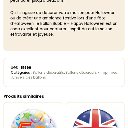
peut durer jusqu’à deux ans.
Qu’il s’agisse de décorer votre maison pour Halloween
ou de créer une ambiance festive lors d’une fête
d’Halloween, le Ballon Bubble – Happy Halloween est un
choix excellent pour capturer l’esprit de cette saison
effrayante et joyeuse.
UGS :
51999
Catégories :
Ballons décoratifs
,
Ballons décoratifs - Imprimés
,
Univers des ballons
Produits similaires