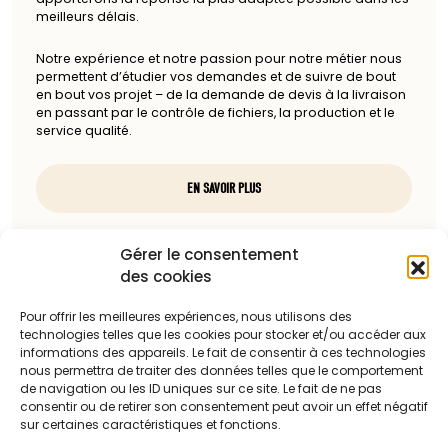
meilleurs délais.
Notre expérience et notre passion pour notre métier nous
permettent d’étudier vos demandes et de suivre de bout
en bout vos projet – de la demande de devis à la livraison
en passant par le contrôle de fichiers, la production et le
service qualité.
EN SAVOIR PLUS
Nous contacter
Gérer le consentement
des cookies
97, rue du docteur Charcot
85100 Les Sables-d'Olonne
Pour offrir les meilleures expériences, nous utilisons des
technologies telles que les cookies pour stocker et/ou accéder aux
Téléphone :
informations des appareils. Le fait de consentir à ces technologies
nous permettra de traiter des données telles que le comportement
06 13 23 67 88
de navigation ou les ID uniques sur ce site. Le fait de ne pas
consentir ou de retirer son consentement peut avoir un effet négatif
sur certaines caractéristiques et fonctions.
Adresse mail :
c.dattilesi@laballonnerie.com