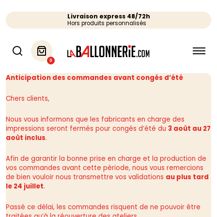
Livraison express 48/72h
Hors produits personnalisés
0
Anticipation des commandes avant congés d’été
Chers clients,
Nous vous informons que les fabricants en charge des
impressions seront fermés pour congés d’été du
3 août au 27
août inclus
.
Afin de garantir la bonne prise en charge et la production de
vos commandes avant cette période, nous vous remercions
de bien vouloir nous transmettre vos validations
au plus tard
le 24 juillet
.
Passé ce délai, les commandes risquent de ne pouvoir être
traitées qu’à la réouverture des ateliers.