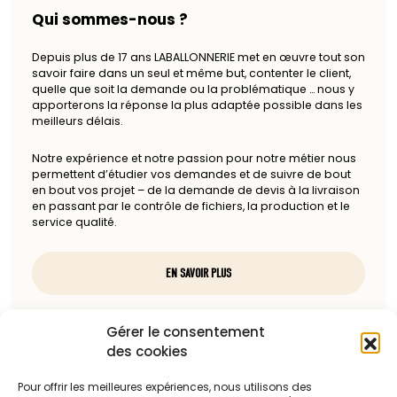
Qui sommes-nous ?
Depuis plus de 17 ans LABALLONNERIE met en œuvre tout son
savoir faire dans un seul et même but, contenter le client,
quelle que soit la demande ou la problématique … nous y
apporterons la réponse la plus adaptée possible dans les
meilleurs délais.
Notre expérience et notre passion pour notre métier nous
permettent d’étudier vos demandes et de suivre de bout
en bout vos projet – de la demande de devis à la livraison
en passant par le contrôle de fichiers, la production et le
service qualité.
EN SAVOIR PLUS
Nous contacter
Gérer le consentement
des cookies
97, rue du docteur Charcot
85100 Les Sables-d'Olonne
Pour offrir les meilleures expériences, nous utilisons des