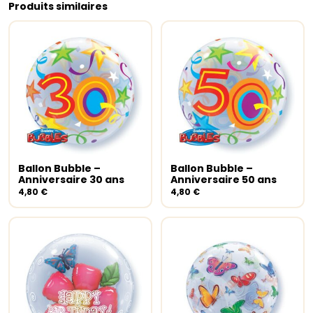
Produits similaires
Ballon Bubble –
Ballon Bubble –
Ajouter au panier
Ajouter au panier
Anniversaire 30 ans
Anniversaire 50 ans
4,80
€
4,80
€