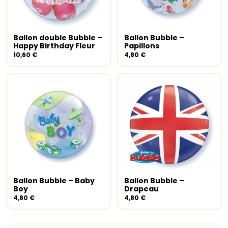
Ballon double Bubble –
Ballon Bubble –
Ajouter au panier
Ajouter au panier
Happy Birthday Fleur
Papillons
10,60
€
4,80
€
Ballon Bubble – Baby
Ballon Bubble –
Ajouter au panier
Ajouter au panier
Boy
Drapeau
4,80
€
4,80
€