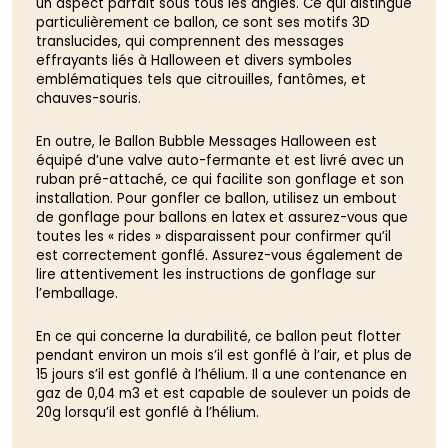
un aspect parfait sous tous les angles. Ce qui distingue
particulièrement ce ballon, ce sont ses motifs 3D
translucides, qui comprennent des messages
effrayants liés à Halloween et divers symboles
emblématiques tels que citrouilles, fantômes, et
chauves-souris.
En outre, le Ballon Bubble Messages Halloween est
équipé d’une valve auto-fermante et est livré avec un
ruban pré-attaché, ce qui facilite son gonflage et son
installation. Pour gonfler ce ballon, utilisez un embout
de gonflage pour ballons en latex et assurez-vous que
toutes les « rides » disparaissent pour confirmer qu’il
est correctement gonflé. Assurez-vous également de
lire attentivement les instructions de gonflage sur
l’emballage.
En ce qui concerne la durabilité, ce ballon peut flotter
pendant environ un mois s’il est gonflé à l’air, et plus de
15 jours s’il est gonflé à l’hélium. Il a une contenance en
gaz de 0,04 m3 et est capable de soulever un poids de
20g lorsqu’il est gonflé à l’hélium.