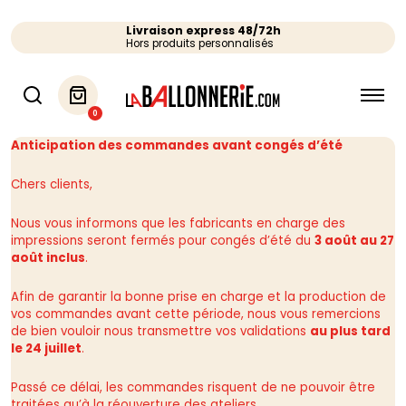
Livraison express 48/72h
Hors produits personnalisés
0
Anticipation des commandes avant congés d’été
Chers clients,
Nous vous informons que les fabricants en charge des
impressions seront fermés pour congés d’été du
3 août au 27
août inclus
.
Afin de garantir la bonne prise en charge et la production de
vos commandes avant cette période, nous vous remercions
de bien vouloir nous transmettre vos validations
au plus tard
le 24 juillet
.
Passé ce délai, les commandes risquent de ne pouvoir être
traitées qu’à la réouverture des ateliers.