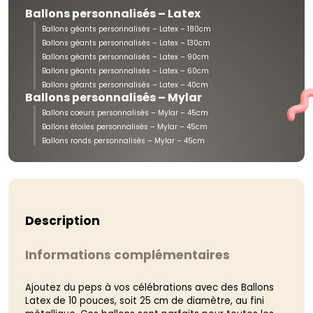
Ballons personnalisés – Latex
Ballons géants personnalisés – Latex – 180cm
Ballons géants personnalisés – Latex – 130cm
Ballons géants personnalisés – Latex – 90cm
Ballons géants personnalisés – Latex – 60cm
Ballons géants personnalisés – Latex – 40cm
Ballons personnalisés – Mylar
Ballons coeurs personnalisés – Mylar – 45cm
Ballons étoiles personnalisés – Mylar – 45cm
Ballons ronds personnalisés – Mylar – 45cm
Description
Informations complémentaires
Ajoutez du peps à vos célébrations avec des Ballons
Latex de 10 pouces, soit 25 cm de diamètre, au fini