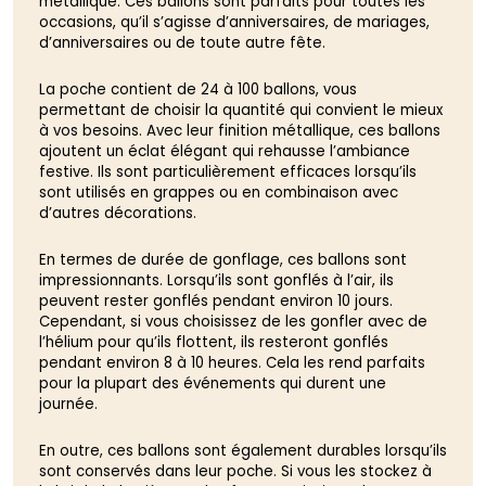
métallique. Ces ballons sont parfaits pour toutes les
occasions, qu’il s’agisse d’anniversaires, de mariages,
d’anniversaires ou de toute autre fête.
La poche contient de 24 à 100 ballons, vous
permettant de choisir la quantité qui convient le mieux
à vos besoins. Avec leur finition métallique, ces ballons
ajoutent un éclat élégant qui rehausse l’ambiance
festive. Ils sont particulièrement efficaces lorsqu’ils
sont utilisés en grappes ou en combinaison avec
d’autres décorations.
En termes de durée de gonflage, ces ballons sont
impressionnants. Lorsqu’ils sont gonflés à l’air, ils
peuvent rester gonflés pendant environ 10 jours.
Cependant, si vous choisissez de les gonfler avec de
l’hélium pour qu’ils flottent, ils resteront gonflés
pendant environ 8 à 10 heures. Cela les rend parfaits
pour la plupart des événements qui durent une
journée.
En outre, ces ballons sont également durables lorsqu’ils
sont conservés dans leur poche. Si vous les stockez à