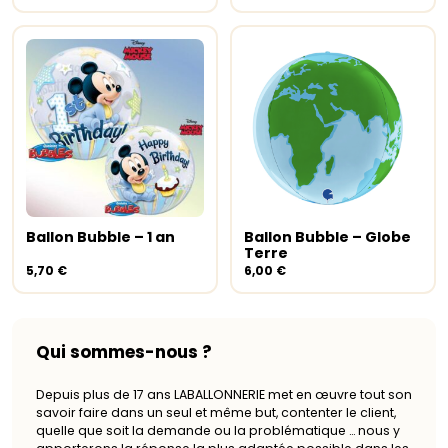
Ballon Bubble – 1 an
Ballon Bubble – Globe
Ajouter au panier
Ajouter au panier
Terre
5,70
€
6,00
€
Qui sommes-nous ?
Depuis plus de 17 ans LABALLONNERIE met en œuvre tout son
savoir faire dans un seul et même but, contenter le client,
quelle que soit la demande ou la problématique … nous y