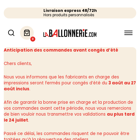
Livraison express 48/72h
Hors produits personnalisés
0
Anticipation des commandes avant congés d’été
Chers clients,
Nous vous informons que les fabricants en charge des
impressions seront fermés pour congés d’été du
3 août au 27
août inclus
.
Afin de garantir la bonne prise en charge et la production de
vos commandes avant cette période, nous vous remercions
de bien vouloir nous transmettre vos validations
au plus tard
le 24 juillet
.
Passé ce délai, les commandes risquent de ne pouvoir être
traitées qu’à la réouverture des ateliers.