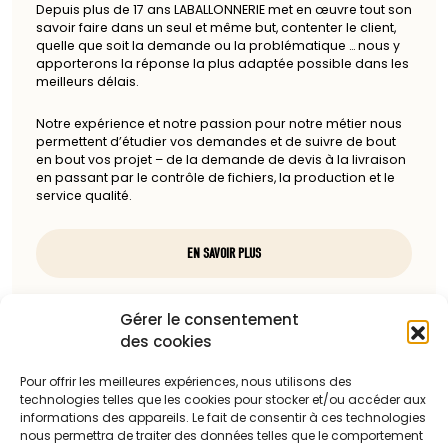
Depuis plus de 17 ans LABALLONNERIE met en œuvre tout son
savoir faire dans un seul et même but, contenter le client,
quelle que soit la demande ou la problématique … nous y
apporterons la réponse la plus adaptée possible dans les
meilleurs délais.
Notre expérience et notre passion pour notre métier nous
permettent d’étudier vos demandes et de suivre de bout
en bout vos projet – de la demande de devis à la livraison
en passant par le contrôle de fichiers, la production et le
service qualité.
EN SAVOIR PLUS
Nous contacter
Gérer le consentement
des cookies
97, rue du docteur Charcot
85100 Les Sables-d'Olonne
Pour offrir les meilleures expériences, nous utilisons des
technologies telles que les cookies pour stocker et/ou accéder aux
Téléphone :
informations des appareils. Le fait de consentir à ces technologies
nous permettra de traiter des données telles que le comportement
06 13 23 67 88