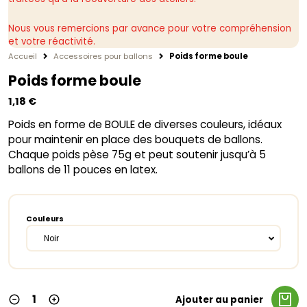
Nous vous remercions par avance pour votre compréhension
et votre réactivité.
Accueil
Accessoires pour ballons
Poids forme boule
Poids forme boule
1,18
€
Poids en forme de BOULE de diverses couleurs, idéaux
pour maintenir en place des bouquets de ballons.
Chaque poids pèse 75g et peut soutenir jusqu’à 5
ballons de 11 pouces en latex.
Couleurs
Noir
Ajouter au panier