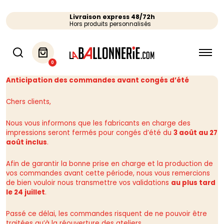
Livraison express 48/72h
Hors produits personnalisés
0
Anticipation des commandes avant congés d’été
Chers clients,
Nous vous informons que les fabricants en charge des
impressions seront fermés pour congés d’été du
3 août au 27
août inclus
.
Afin de garantir la bonne prise en charge et la production de
vos commandes avant cette période, nous vous remercions
de bien vouloir nous transmettre vos validations
au plus tard
le 24 juillet
.
Passé ce délai, les commandes risquent de ne pouvoir être
traitées qu’à la réouverture des ateliers.