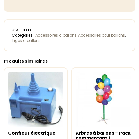
UGS :
B717
Catégories :
Accessoires à ballons
,
Accessoires pour ballons
,
Tiges à ballons
Produits similaires
Gonfleur électrique
Arbres à ballons – Pack
Lire la suite
Ajouter au panier
commerçant /