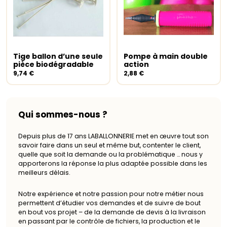
Tige ballon d’une seule
Pompe à main double
Ajouter au panier
Ajouter au panier
pièce biodégradable
action
9,74
€
2,88
€
Qui sommes-nous ?
Depuis plus de 17 ans LABALLONNERIE met en œuvre tout son
savoir faire dans un seul et même but, contenter le client,
quelle que soit la demande ou la problématique … nous y
apporterons la réponse la plus adaptée possible dans les
meilleurs délais.
Notre expérience et notre passion pour notre métier nous
permettent d’étudier vos demandes et de suivre de bout
en bout vos projet – de la demande de devis à la livraison
en passant par le contrôle de fichiers, la production et le