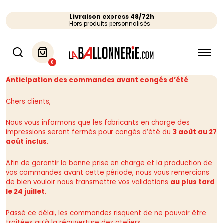
Livraison express 48/72h
Hors produits personnalisés
0
Anticipation des commandes avant congés d’été
Chers clients,
Nous vous informons que les fabricants en charge des
impressions seront fermés pour congés d’été du
3 août au 27
août inclus
.
Afin de garantir la bonne prise en charge et la production de
vos commandes avant cette période, nous vous remercions
de bien vouloir nous transmettre vos validations
au plus tard
le 24 juillet
.
Passé ce délai, les commandes risquent de ne pouvoir être
traitées qu’à la réouverture des ateliers.