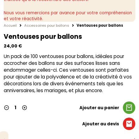
Nous vous remercions par avance pour votre compréhension
et votre réactivité.
Accueil
Accessoires pour ballons
Ventouses pour ballons
Ventouses pour ballons
24,00
€
Un pack de 100 ventouses pour ballons, idéales pour
accrocher des ballons sur des surfaces lisses sans
endommager celles-ci. Ces ventouses sont parfaites
pour ajouter de la polyvalence et de la créativité à vos
décorations lors de divers événements tels que les
anniversaires, les mariages, et plus encore.
Ajouter au panier
Ajouter au devis