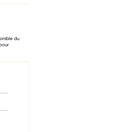
onible du
 pour