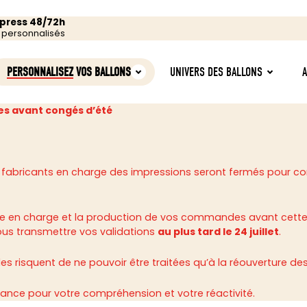
xpress 48/72h
s personnalisés
PERSONNALISEZ
VOS BALLONS
UNIVERS DES BALLONS
s avant congés d’été
 fabricants en charge des impressions seront fermés pour c
rise en charge et la production de vos commandes avant cette
ous transmettre vos validations
au plus tard le 24 juillet
.
 risquent de ne pouvoir être traitées qu’à la réouverture des 
ance pour votre compréhension et votre réactivité.