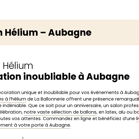
n Hélium – Aubagne
s Hélium
tion inoubliable à Aubagne
écoration unique et inoubliable pour vos événements à Auba
s à l’hélium
de La Ballonnerie offrent une présence remarquab
e indéniable. Que ce soit pour un anniversaire, un salon profes
élébration,
notre vaste sélection de ballons
, en latex, alu ou 
outes vos attentes. Commandez en ligne et bénéficiez d’une
l
tement à votre porte à Aubagne
.