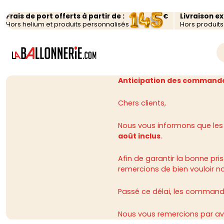
Frais de port offerts à partir de :
Livraison e
€
Hors helium et produits personnalisés
Hors produit
Anticipation des commande
Chers clients,
Nous vous informons que les
août inclus
.
Afin de garantir la bonne p
remercions de bien vouloir n
Passé ce délai, les commandes
Nous vous remercions par av