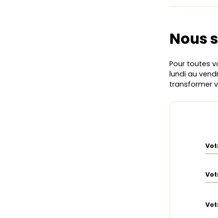
Nous s
Pour toutes v
lundi au vendr
transformer 
Vot
Vot
Vot