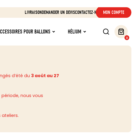
LIVRAISON
DEMANDER UN DEVIS
CONTACTEZ-NOUS
MON COMPTE
ACCESSOIRES POUR BALLONS
HÉLIUM
0
ongés d’été du
3 août au 27
 période, nous vous
ateliers.