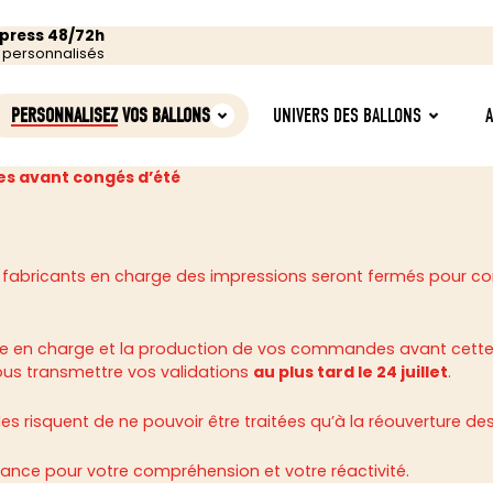
xpress 48/72h
s personnalisés
PERSONNALISEZ
VOS BALLONS
UNIVERS DES BALLONS
s avant congés d’été
 fabricants en charge des impressions seront fermés pour c
rise en charge et la production de vos commandes avant cette
ous transmettre vos validations
au plus tard le 24 juillet
.
 risquent de ne pouvoir être traitées qu’à la réouverture des 
ance pour votre compréhension et votre réactivité.