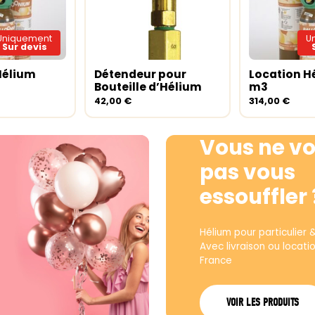
Uniquement
U
Sur devis
Hélium
Détendeur pour
Location H
ite
Ajouter au panier
Lire la sui
Bouteille d’Hélium
m3
42,00
€
314,00
€
Vous ne vo
pas vous
essouffler 
Hélium pour particulier 
Avec livraison ou locati
France
VOIR LES PRODUITS