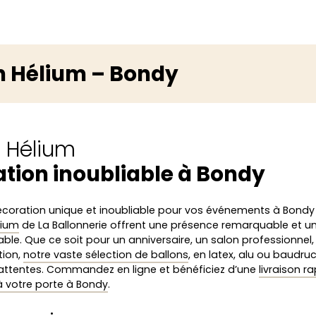
n Hélium – Bondy
s Hélium
tion inoubliable à Bondy
écoration unique et inoubliable pour vos événements à Bondy
lium
de La Ballonnerie offrent une présence remarquable et u
able. Que ce soit pour un anniversaire, un salon professionnel,
tion,
notre vaste sélection de ballons
, en latex, alu ou baudru
attentes. Commandez en ligne et bénéficiez d’une
livraison r
 votre porte à Bondy
.