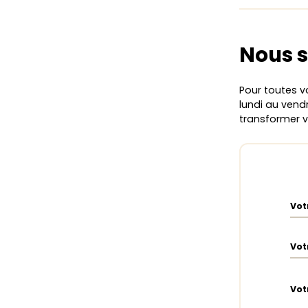
Nous s
Pour toutes v
lundi au vendr
transformer 
Vot
Vot
Vot