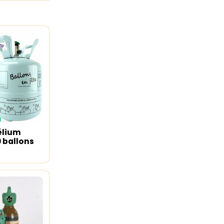
élium
u panier
0 ballons