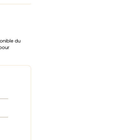
onible du
 pour