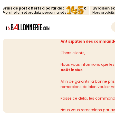
Frais de port offerts à partir de :
Livraison e
€
Hors helium et produits personnalisés
Hors produit
Anticipation des commande
Chers clients,
Nous vous informons que les
août inclus
.
Afin de garantir la bonne p
remercions de bien vouloir n
Passé ce délai, les commandes
Nous vous remercions par av