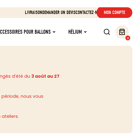
LIVRAISON
DEMANDER UN DEVIS
CONTACTEZ-NOUS
MON COMPTE
ACCESSOIRES POUR BALLONS
HÉLIUM
0
ongés d’été du
3 août au 27
 période, nous vous
ateliers.