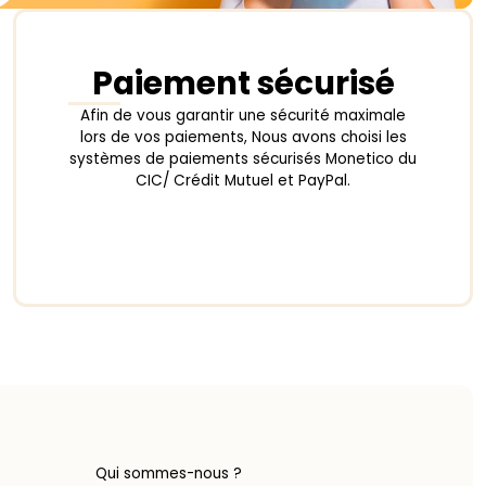
Paiement sécurisé
Afin de vous garantir une sécurité maximale
lors de vos paiements, Nous avons choisi les
systèmes de paiements sécurisés Monetico du
CIC/ Crédit Mutuel et PayPal.
Qui sommes-nous ?