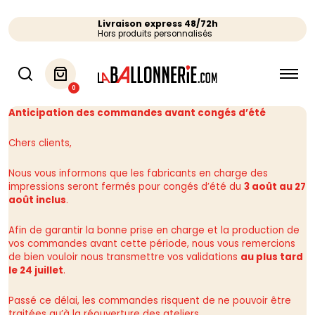
Livraison express 48/72h
Hors produits personnalisés
0
Anticipation des commandes avant congés d’été
Chers clients,
Nous vous informons que les fabricants en charge des
impressions seront fermés pour congés d’été du
3 août au 27
août inclus
.
Afin de garantir la bonne prise en charge et la production de
vos commandes avant cette période, nous vous remercions
de bien vouloir nous transmettre vos validations
au plus tard
le 24 juillet
.
Passé ce délai, les commandes risquent de ne pouvoir être
traitées qu’à la réouverture des ateliers.