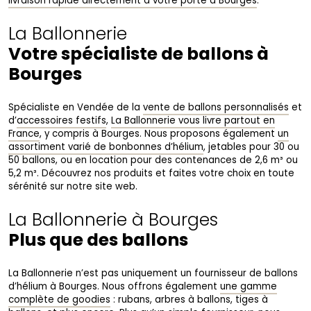
livraison rapide directement à votre porte à Bourges
.
La Ballonnerie
Votre spécialiste de ballons à
Bourges
Spécialiste en Vendée de la
vente de ballons personnalisés
et
d’
accessoires festifs
,
La Ballonnerie vous livre partout en
France
, y compris à Bourges. Nous proposons également
un
assortiment varié de bonbonnes d’hélium
, jetables pour 30 ou
50 ballons, ou en location pour des contenances de 2,6 m³ ou
5,2 m³. Découvrez nos produits et faites votre choix en toute
sérénité sur notre site web.
La Ballonnerie à Bourges
Plus que des ballons
La Ballonnerie n’est pas uniquement un fournisseur de ballons
d’hélium à Bourges. Nous offrons également
une gamme
complète de goodies
: rubans, arbres à ballons, tiges à