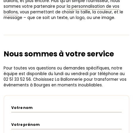
ballons, et plus encore. Plus qu’un simple fournisseur, nous
sommes votre partenaire pour
la personnalisation de vos
ballons
, vous permettant de choisir la taille, la couleur, et le
message – que ce soit un texte, un logo, ou une image.
Nous sommes à votre service
Pour toutes vos questions ou demandes spécifiques, notre
équipe est disponible du lundi au vendredi par téléphone au
02 51 33 52 56. Choisissez La Ballonnerie pour transformer vos
événements à Bourges en moments inoubliables.
Votre nom
Votre prénom