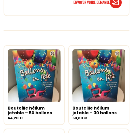
ENVOYER VOTRE DEMANDE
Bouteille hélium
Bouteille hélium
Ajouter au panier
Ajouter au panier
jetable – 50 ballons
jetable – 30 ballons
64,20
€
53,80
€