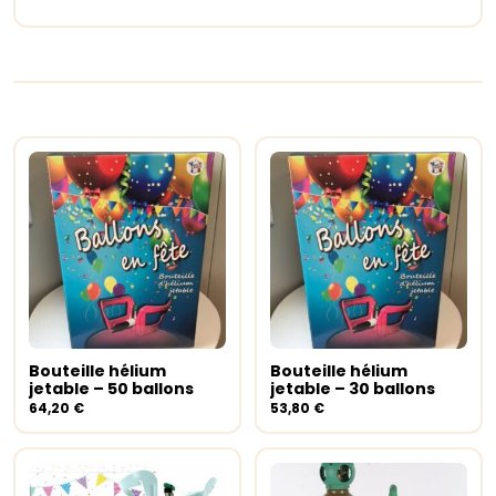
Bouteille hélium
Bouteille hélium
Ajouter au panier
Ajouter au panier
jetable – 50 ballons
jetable – 30 ballons
64,20
€
53,80
€