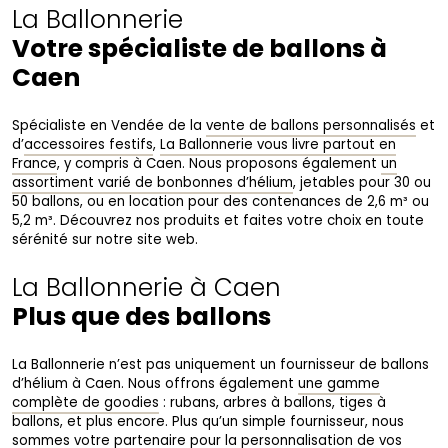
La Ballonnerie
Votre spécialiste de ballons à
Caen
Spécialiste en Vendée de la
vente de ballons personnalisés
et
d’
accessoires festifs
,
La Ballonnerie vous livre partout en
France
, y compris à Caen. Nous proposons également
un
assortiment varié de bonbonnes d’hélium
, jetables pour 30 ou
50 ballons, ou en location pour des contenances de 2,6 m³ ou
5,2 m³. Découvrez nos produits et faites votre choix en toute
sérénité sur notre site web.
La Ballonnerie à Caen
Plus que des ballons
La Ballonnerie n’est pas uniquement un fournisseur de ballons
d’hélium à Caen. Nous offrons également
une gamme
complète de goodies
: rubans, arbres à ballons, tiges à
ballons, et plus encore. Plus qu’un simple fournisseur, nous
sommes votre partenaire pour
la personnalisation de vos