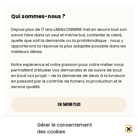
Qui sommes-nous ?
Depuis plus de 17 ans LABALLONNERIE met en œuvre tout son
savoir faire dans un seul et même but, contenter le client,
quelle que soit la demande ou la problématique … nous y
apporterons la réponse la plus adaptée possible dans les
meilleurs délais.
Notre expérience et notre passion pour notre métier nous
permettent d’étudier vos demandes et de suivre de bout
en bout vos projet – de la demande de devis à la livraison
en passant par le contrôle de fichiers, la production et le
service qualité.
EN SAVOIR PLUS
Nous contacter
Gérer le consentement
des cookies
97, rue du docteur Charcot