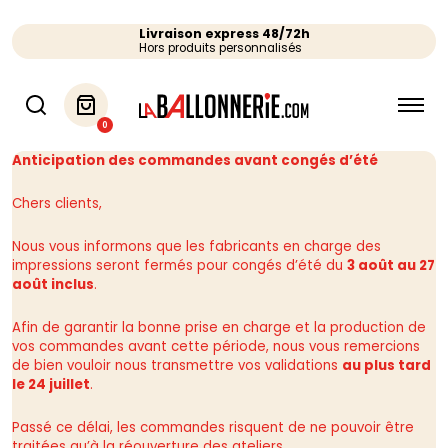
Livraison express 48/72h
Hors produits personnalisés
0
Anticipation des commandes avant congés d’été
Chers clients,
Nous vous informons que les fabricants en charge des
impressions seront fermés pour congés d’été du
3 août au 27
août inclus
.
Afin de garantir la bonne prise en charge et la production de
vos commandes avant cette période, nous vous remercions
de bien vouloir nous transmettre vos validations
au plus tard
le 24 juillet
.
Passé ce délai, les commandes risquent de ne pouvoir être
traitées qu’à la réouverture des ateliers.