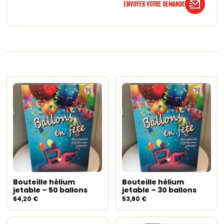
ENVOYER VOTRE DEMANDE
Bouteille hélium
Bouteille hélium
Ajouter au panier
Ajouter au panier
jetable – 50 ballons
jetable – 30 ballons
64,20
€
53,80
€