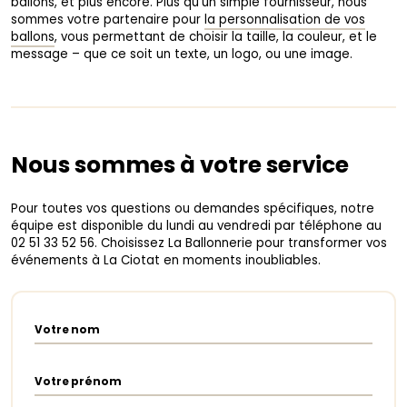
ballons, et plus encore. Plus qu’un simple fournisseur, nous
sommes votre partenaire pour
la personnalisation de vos
ballons
, vous permettant de choisir la taille, la couleur, et le
message – que ce soit un texte, un logo, ou une image.
Nous sommes à votre service
Pour toutes vos questions ou demandes spécifiques, notre
équipe est disponible du lundi au vendredi par téléphone au
02 51 33 52 56. Choisissez La Ballonnerie pour transformer vos
événements à La Ciotat en moments inoubliables.
Votre nom
Votre prénom