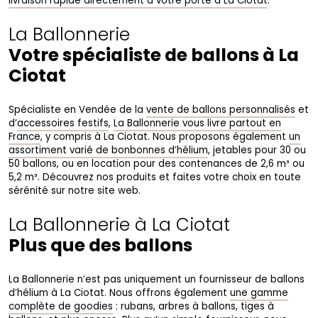
livraison rapide directement à votre porte à La Ciotat
.
La Ballonnerie
Votre spécialiste de ballons à La
Ciotat
Spécialiste en Vendée de la
vente de ballons personnalisés
et
d’
accessoires festifs
,
La Ballonnerie vous livre partout en
France
, y compris à La Ciotat. Nous proposons également
un
assortiment varié de bonbonnes d’hélium
, jetables pour 30 ou
50 ballons, ou en location pour des contenances de 2,6 m³ ou
5,2 m³. Découvrez nos produits et faites votre choix en toute
sérénité sur notre site web.
La Ballonnerie à La Ciotat
Plus que des ballons
La Ballonnerie n’est pas uniquement un fournisseur de ballons
d’hélium à La Ciotat. Nous offrons également
une gamme
complète de goodies
: rubans, arbres à ballons, tiges à