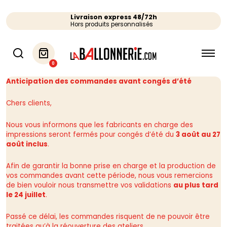
Livraison express 48/72h
Hors produits personnalisés
0
Anticipation des commandes avant congés d’été
Chers clients,
Nous vous informons que les fabricants en charge des
impressions seront fermés pour congés d’été du
3 août au 27
août inclus
.
Afin de garantir la bonne prise en charge et la production de
vos commandes avant cette période, nous vous remercions
de bien vouloir nous transmettre vos validations
au plus tard
le 24 juillet
.
Passé ce délai, les commandes risquent de ne pouvoir être
traitées qu’à la réouverture des ateliers.