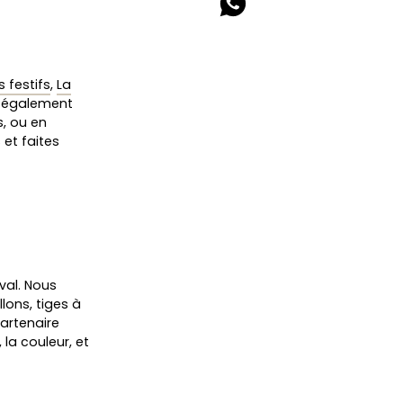
 festifs
,
La
s également
s, ou en
et faites
val. Nous
lons, tiges à
partenaire
 la couleur, et