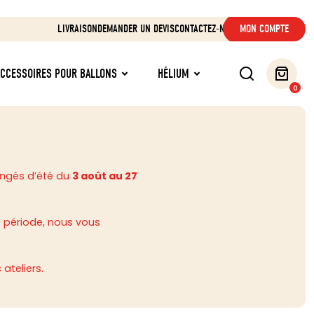
LIVRAISON
DEMANDER UN DEVIS
CONTACTEZ-NOUS
MON COMPTE
ACCESSOIRES POUR BALLONS
HÉLIUM
0
ongés d’été du
3 août au 27
 période, nous vous
ateliers.