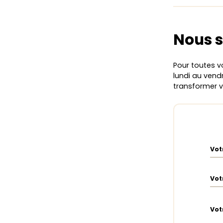
Nous s
Pour toutes v
lundi au vendr
transformer 
Vot
Vot
Vot