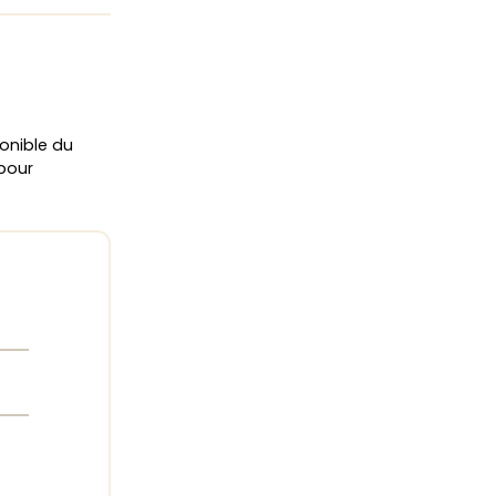
onible du
 pour