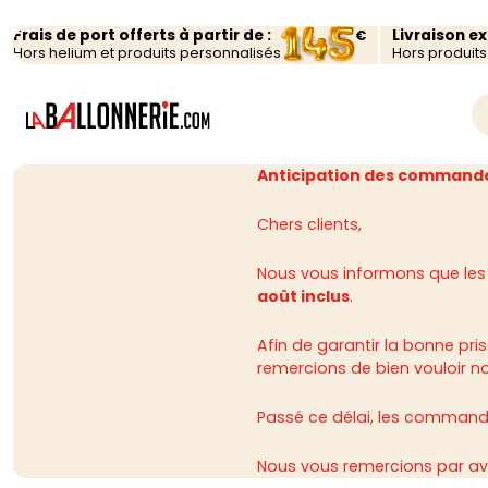
Frais de port offerts à partir de :
Livraison e
€
Hors helium et produits personnalisés
Hors produit
Anticipation des commande
Chers clients,
Nous vous informons que les
août inclus
.
Afin de garantir la bonne p
remercions de bien vouloir n
Passé ce délai, les commandes
Nous vous remercions par av