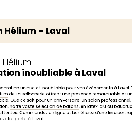
n Hélium – Laval
s Hélium
tion inoubliable à Laval
écoration unique et inoubliable pour vos événements à Laval 
lium
de La Ballonnerie offrent une présence remarquable et u
able. Que ce soit pour un anniversaire, un salon professionnel,
tion,
notre vaste sélection de ballons
, en latex, alu ou baudru
attentes. Commandez en ligne et bénéficiez d’une
livraison r
 votre porte à Laval
.