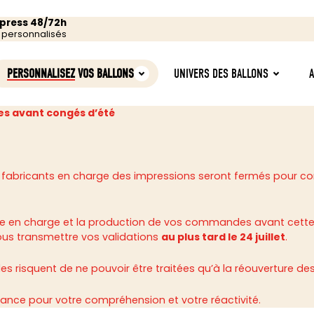
xpress 48/72h
s personnalisés
PERSONNALISEZ
VOS BALLONS
UNIVERS DES BALLONS
s avant congés d’été
 fabricants en charge des impressions seront fermés pour c
rise en charge et la production de vos commandes avant cette
ous transmettre vos validations
au plus tard le 24 juillet
.
 risquent de ne pouvoir être traitées qu’à la réouverture des 
ance pour votre compréhension et votre réactivité.