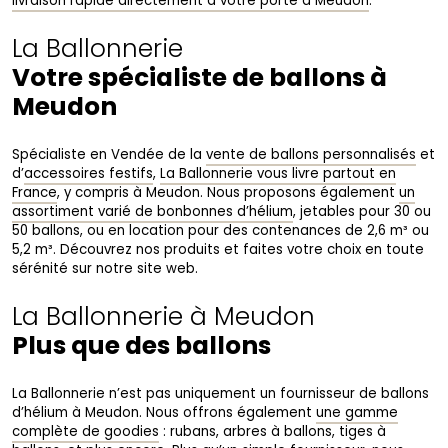
livraison rapide directement à votre porte à Meudon
.
La Ballonnerie
Votre spécialiste de ballons à
Meudon
Spécialiste en Vendée de la
vente de ballons personnalisés
et
d’
accessoires festifs
,
La Ballonnerie vous livre partout en
France
, y compris à Meudon. Nous proposons également
un
assortiment varié de bonbonnes d’hélium
, jetables pour 30 ou
50 ballons, ou en location pour des contenances de 2,6 m³ ou
5,2 m³. Découvrez nos produits et faites votre choix en toute
sérénité sur notre site web.
La Ballonnerie à Meudon
Plus que des ballons
La Ballonnerie n’est pas uniquement un fournisseur de ballons
d’hélium à Meudon. Nous offrons également
une gamme
complète de goodies
: rubans, arbres à ballons, tiges à