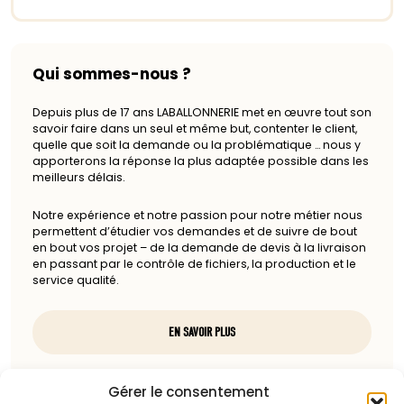
Qui sommes-nous ?
Depuis plus de 17 ans LABALLONNERIE met en œuvre tout son
savoir faire dans un seul et même but, contenter le client,
quelle que soit la demande ou la problématique … nous y
apporterons la réponse la plus adaptée possible dans les
meilleurs délais.
Notre expérience et notre passion pour notre métier nous
permettent d’étudier vos demandes et de suivre de bout
en bout vos projet – de la demande de devis à la livraison
en passant par le contrôle de fichiers, la production et le
service qualité.
EN SAVOIR PLUS
Nous contacter
Gérer le consentement