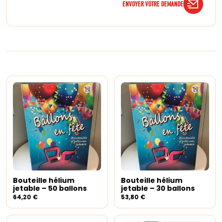
ENVOYER VOTRE DEMANDE
Bouteille hélium
Bouteille hélium
Ajouter au panier
Ajouter au panier
jetable – 50 ballons
jetable – 30 ballons
64,20
€
53,80
€