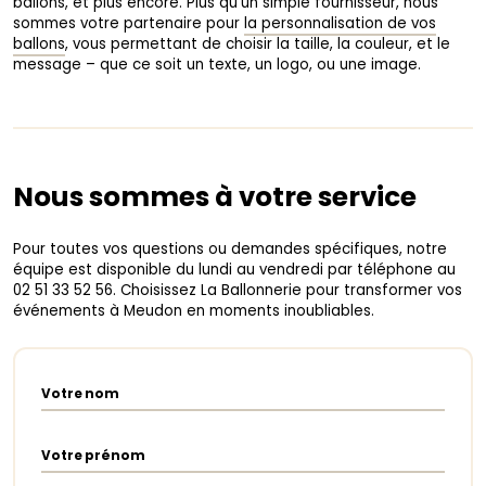
ballons, et plus encore. Plus qu’un simple fournisseur, nous
sommes votre partenaire pour
la personnalisation de vos
ballons
, vous permettant de choisir la taille, la couleur, et le
message – que ce soit un texte, un logo, ou une image.
Nous sommes à votre service
Pour toutes vos questions ou demandes spécifiques, notre
équipe est disponible du lundi au vendredi par téléphone au
02 51 33 52 56. Choisissez La Ballonnerie pour transformer vos
événements à Meudon en moments inoubliables.
Votre nom
Votre prénom