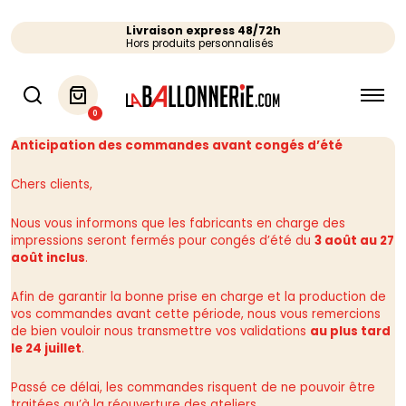
Livraison express 48/72h
Hors produits personnalisés
0
Anticipation des commandes avant congés d’été
Chers clients,
Nous vous informons que les fabricants en charge des
impressions seront fermés pour congés d’été du
3 août au 27
août inclus
.
Afin de garantir la bonne prise en charge et la production de
vos commandes avant cette période, nous vous remercions
de bien vouloir nous transmettre vos validations
au plus tard
le 24 juillet
.
Passé ce délai, les commandes risquent de ne pouvoir être
traitées qu’à la réouverture des ateliers.