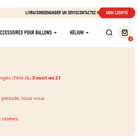
LIVRAISON
DEMANDER UN DEVIS
CONTACTEZ-NOUS
MON COMPTE
ACCESSOIRES POUR BALLONS
HÉLIUM
0
ongés d’été du
3 août au 27
 période, nous vous
ateliers.