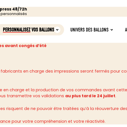
xpress 48/72h
s personnalisés
PERSONNALISEZ
VOS BALLONS
UNIVERS DES BALLONS
s avant congés d’été
 fabricants en charge des impressions seront fermés pour c
rise en charge et la production de vos commandes avant cette
ous transmettre vos validations
au plus tard le 24 juillet
.
 risquent de ne pouvoir être traitées qu’à la réouverture des 
ance pour votre compréhension et votre réactivité.