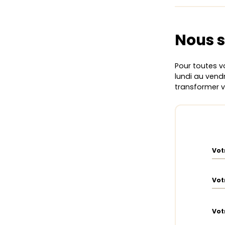
Nous s
Pour toutes v
lundi au vendr
transformer 
Vot
Vot
Vot