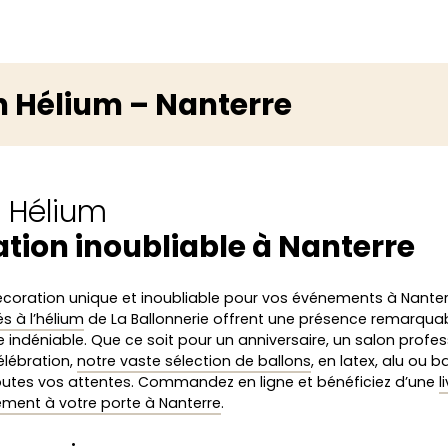
n Hélium – Nanterre
s Hélium
tion inoubliable à Nanterre
écoration unique et inoubliable pour vos événements à Nante
s à l’hélium
de La Ballonnerie offrent une présence remarquab
e indéniable. Que ce soit pour un anniversaire, un salon profes
élébration,
notre vaste sélection de ballons
, en latex, alu ou 
outes vos attentes. Commandez en ligne et bénéficiez d’une
l
ement à votre porte à Nanterre
.