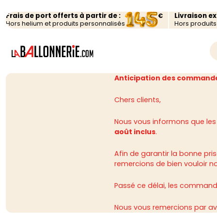
Frais de port offerts à partir de :
Livraison e
€
Hors helium et produits personnalisés
Hors produit
Anticipation des commande
Chers clients,
Nous vous informons que les
août inclus
.
Afin de garantir la bonne p
remercions de bien vouloir n
Passé ce délai, les commandes
Nous vous remercions par av