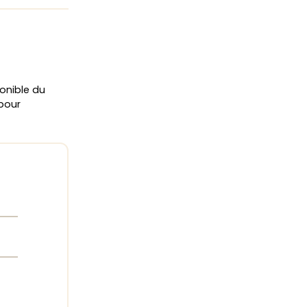
onible du
 pour