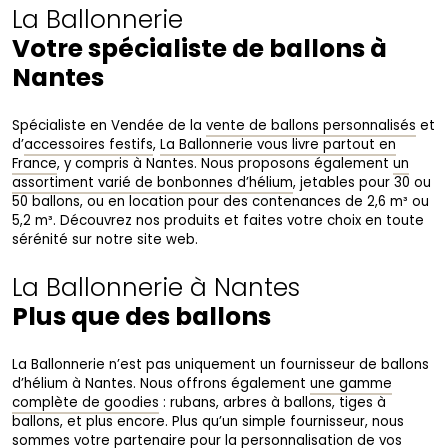
La Ballonnerie
Votre spécialiste de ballons à
Nantes
Spécialiste en Vendée de la
vente de ballons personnalisés
et
d’
accessoires festifs
,
La Ballonnerie vous livre partout en
France
, y compris à Nantes. Nous proposons également
un
assortiment varié de bonbonnes d’hélium
, jetables pour 30 ou
50 ballons, ou en location pour des contenances de 2,6 m³ ou
5,2 m³. Découvrez nos produits et faites votre choix en toute
sérénité sur notre site web.
La Ballonnerie à Nantes
Plus que des ballons
La Ballonnerie n’est pas uniquement un fournisseur de ballons
d’hélium à Nantes. Nous offrons également
une gamme
complète de goodies
: rubans, arbres à ballons, tiges à
ballons, et plus encore. Plus qu’un simple fournisseur, nous
sommes votre partenaire pour
la personnalisation de vos