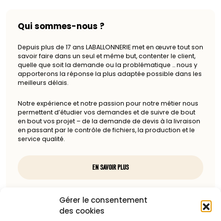
Qui sommes-nous ?
Depuis plus de 17 ans LABALLONNERIE met en œuvre tout son
savoir faire dans un seul et même but, contenter le client,
quelle que soit la demande ou la problématique … nous y
apporterons la réponse la plus adaptée possible dans les
meilleurs délais.
Notre expérience et notre passion pour notre métier nous
permettent d’étudier vos demandes et de suivre de bout
en bout vos projet – de la demande de devis à la livraison
en passant par le contrôle de fichiers, la production et le
service qualité.
EN SAVOIR PLUS
Nous contacter
Gérer le consentement
des cookies
97, rue du docteur Charcot