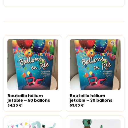
Bouteille hélium
Bouteille hélium
Ajouter au panier
Ajouter au panier
jetable – 50 ballons
jetable – 30 ballons
64,20
€
53,80
€