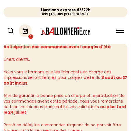
Livraison express 48/72h
Hors produits personnalisés
0
Anticipation des commandes avant congés d’été
Chers clients,
Nous vous informons que les fabricants en charge des
impressions seront fermés pour congés d’été du
3 août au 27
août inclus
.
Afin de garantir la bonne prise en charge et la production de
vos commandes avant cette période, nous vous remercions
de bien vouloir nous transmettre vos validations
au plus tard
le 24 juillet
.
Passé ce délai, les commandes risquent de ne pouvoir être
traitées qu’à la réouverture des ateliers.