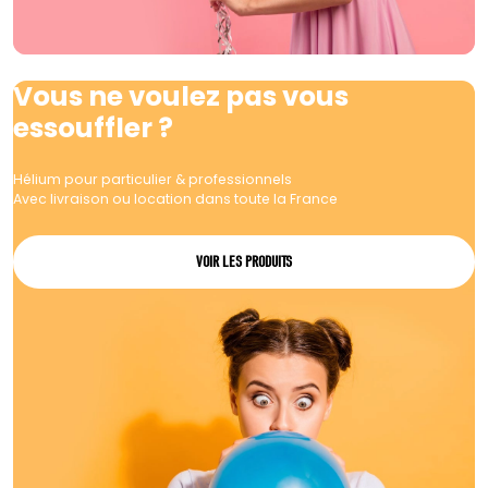
Vous ne voulez pas vous
essouffler ?
Hélium pour particulier & professionnels
Avec livraison ou location dans toute la France
VOIR LES PRODUITS