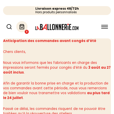
Livraison express 48/72h
Hors produits personnalisés
0
Anticipation des commandes avant congés d’été
Chers clients,
Nous vous informons que les fabricants en charge des
impressions seront fermés pour congés d’été du
3 août au 27
août inclus
.
Afin de garantir la bonne prise en charge et la production de
vos commandes avant cette période, nous vous remercions
de bien vouloir nous transmettre vos validations
au plus tard
le 24 juillet
.
Passé ce délai, les commandes risquent de ne pouvoir être
traitées qu’à la réouverture des ateliers.