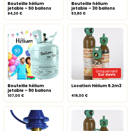
Bouteille hélium
Bouteille hélium
Ajouter au panier
Ajouter au panier
jetable – 50 ballons
jetable – 30 ballons
64,20
€
53,80
€
Uniquement
Sur devis
Bouteille hélium
Location Hélium 5.2m3
Ajouter au panier
Lire la suite
jetable – 90 ballons
107,00
€
419,00
€