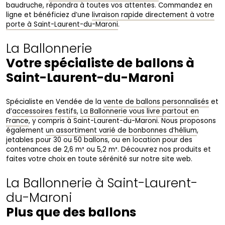
baudruche, répondra à toutes vos attentes. Commandez en
ligne et bénéficiez d’une
livraison rapide directement à votre
porte à Saint-Laurent-du-Maroni
.
La Ballonnerie
Votre spécialiste de ballons à
Saint-Laurent-du-Maroni
Spécialiste en Vendée de la
vente de ballons personnalisés
et
d’
accessoires festifs
,
La Ballonnerie vous livre partout en
France
, y compris à Saint-Laurent-du-Maroni. Nous proposons
également
un assortiment varié de bonbonnes d’hélium
,
jetables pour 30 ou 50 ballons, ou en location pour des
contenances de 2,6 m³ ou 5,2 m³. Découvrez nos produits et
faites votre choix en toute sérénité sur notre site web.
La Ballonnerie à Saint-Laurent-
du-Maroni
Plus que des ballons