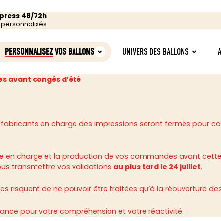
xpress 48/72h
s personnalisés
PERSONNALISEZ
VOS BALLONS
UNIVERS DES BALLONS
s avant congés d’été
 fabricants en charge des impressions seront fermés pour c
rise en charge et la production de vos commandes avant cette
ous transmettre vos validations
au plus tard le 24 juillet
.
 risquent de ne pouvoir être traitées qu’à la réouverture des 
ance pour votre compréhension et votre réactivité.