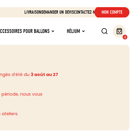
LIVRAISON
DEMANDER UN DEVIS
CONTACTEZ-NOUS
MON COMPTE
ACCESSOIRES POUR BALLONS
HÉLIUM
0
ongés d’été du
3 août au 27
 période, nous vous
ateliers.