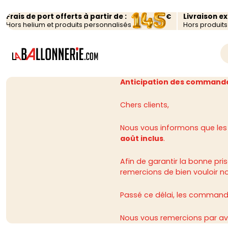
Frais de port offerts à partir de :
Livraison e
€
Hors helium et produits personnalisés
Hors produit
Anticipation des commande
Chers clients,
Nous vous informons que les
août inclus
.
Afin de garantir la bonne p
remercions de bien vouloir n
Passé ce délai, les commandes
Nous vous remercions par av