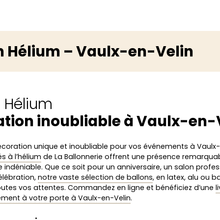
n Hélium – Vaulx-en-Velin
s Hélium
tion inoubliable à Vaulx-en-
écoration unique et inoubliable pour vos événements à Vaulx
s à l’hélium
de La Ballonnerie offrent une présence remarquab
e indéniable. Que ce soit pour un anniversaire, un salon profes
élébration,
notre vaste sélection de ballons
, en latex, alu ou 
outes vos attentes. Commandez en ligne et bénéficiez d’une
l
ement à votre porte à Vaulx-en-Velin
.