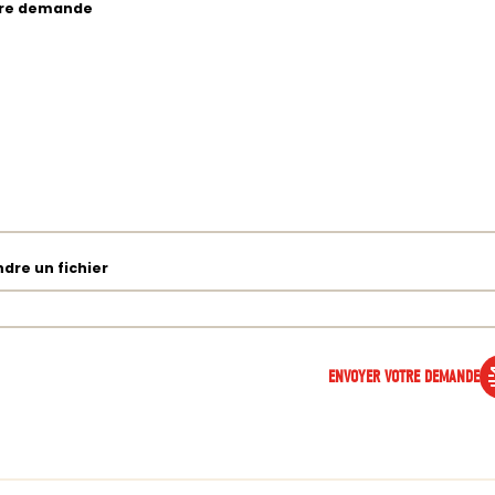
re demande
ndre un fichier
ENVOYER VOTRE DEMANDE