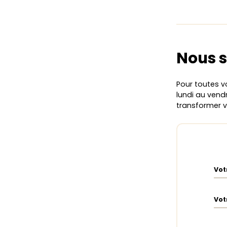
Nous s
Pour toutes v
lundi au vendr
transformer 
Vot
Vot