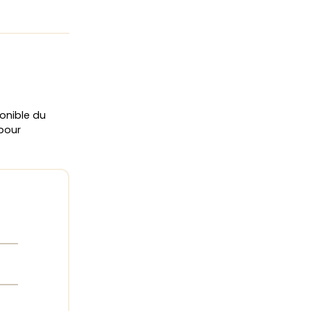
onible du
 pour