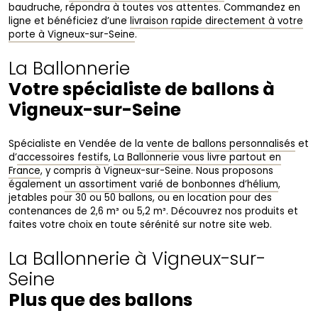
baudruche, répondra à toutes vos attentes. Commandez en
ligne et bénéficiez d’une
livraison rapide directement à votre
porte à Vigneux-sur-Seine
.
La Ballonnerie
Votre spécialiste de ballons à
Vigneux-sur-Seine
Spécialiste en Vendée de la
vente de ballons personnalisés
et
d’
accessoires festifs
,
La Ballonnerie vous livre partout en
France
, y compris à Vigneux-sur-Seine. Nous proposons
également
un assortiment varié de bonbonnes d’hélium
,
jetables pour 30 ou 50 ballons, ou en location pour des
contenances de 2,6 m³ ou 5,2 m³. Découvrez nos produits et
faites votre choix en toute sérénité sur notre site web.
La Ballonnerie à Vigneux-sur-
Seine
Plus que des ballons