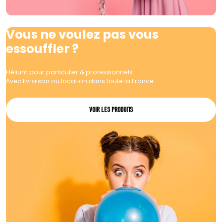
Vous ne voulez pas vous
essouffler ?
Hélium pour particulier & professionnels
Avec livraison ou location dans toute la France
VOIR LES PRODUITS