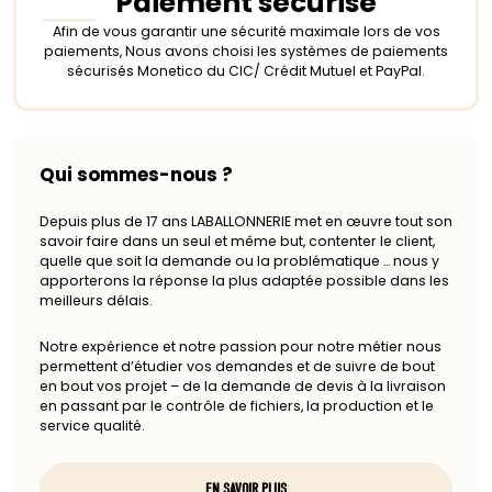
Paiement sécurisé
Afin de vous garantir une sécurité maximale lors de vos
paiements, Nous avons choisi les systèmes de paiements
sécurisés Monetico du CIC/ Crédit Mutuel et PayPal.
Qui sommes-nous ?
Depuis plus de 17 ans LABALLONNERIE met en œuvre tout son
savoir faire dans un seul et même but, contenter le client,
quelle que soit la demande ou la problématique … nous y
apporterons la réponse la plus adaptée possible dans les
meilleurs délais.
Notre expérience et notre passion pour notre métier nous
permettent d’étudier vos demandes et de suivre de bout
en bout vos projet – de la demande de devis à la livraison
en passant par le contrôle de fichiers, la production et le
service qualité.
EN SAVOIR PLUS