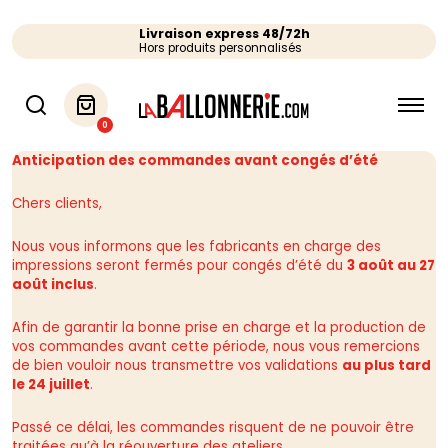
Livraison express 48/72h
Hors produits personnalisés
0
Anticipation des commandes avant congés d’été
Chers clients,
Nous vous informons que les fabricants en charge des
impressions seront fermés pour congés d’été du
3 août au 27
août inclus
.
Afin de garantir la bonne prise en charge et la production de
vos commandes avant cette période, nous vous remercions
de bien vouloir nous transmettre vos validations
au plus tard
le 24 juillet
.
Passé ce délai, les commandes risquent de ne pouvoir être
traitées qu’à la réouverture des ateliers.