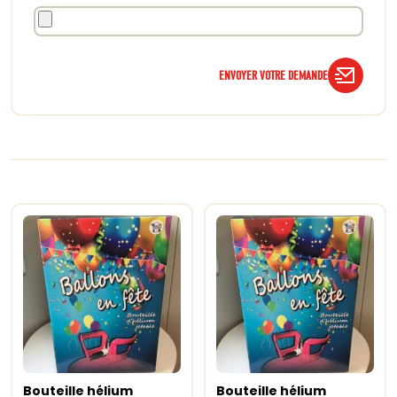
ENVOYER VOTRE DEMANDE
Bouteille hélium
Bouteille hélium
Ajouter au panier
Ajouter au panier