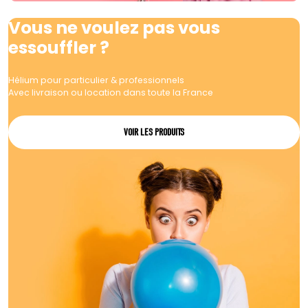
Vous ne voulez pas vous
essouffler ?
Hélium pour particulier & professionnels
Avec livraison ou location dans toute la France
VOIR LES PRODUITS