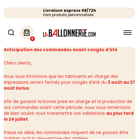
Livraison express 48/72h
Hors produits personnalisés
0
Anticipation des commandes avant congés d’été
Chers clients,
Nous vous informons que les fabricants en charge des
impressions seront fermés pour congés d’été du
3 août au 27
août inclus
.
Afin de garantir la bonne prise en charge et la production de
vos commandes avant cette période, nous vous remercions
de bien vouloir nous transmettre vos validations
au plus tard
le 24 juillet
.
Passé ce délai, les commandes risquent de ne pouvoir être
traitées qu’à la réouverture des ateliers.