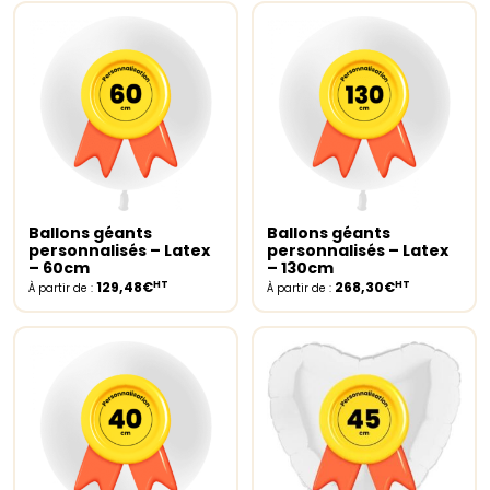
Ballons géants
Ballons géants
Select options
Select options
personnalisés – Latex
personnalisés – Latex
– 60cm
– 130cm
HT
HT
129,48€
268,30€
À partir de :
À partir de :