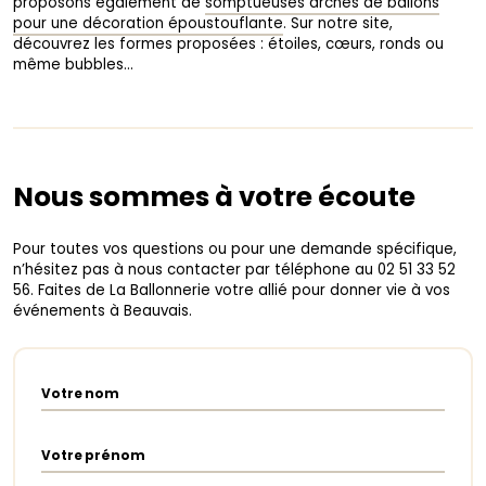
proposons également de
somptueuses arches de ballons
pour une décoration époustouflante
. Sur notre site,
découvrez les formes proposées : étoiles, cœurs, ronds ou
même bubbles…
Nous sommes à votre écoute
Pour toutes vos questions ou pour une demande spécifique,
n’hésitez pas à nous contacter par téléphone au 02 51 33 52
56. Faites de La Ballonnerie votre allié pour donner vie à vos
événements à Beauvais.
Votre nom
Votre prénom