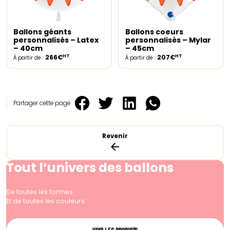
Ballons géants
Ballons coeurs
Select options
Select options
personnalisés – Latex
personnalisés – Mylar
– 40cm
– 45cm
HT
HT
266€
207€
À partir de :
À partir de :
Partager cette page
Revenir
Tout l’univers des ballons
De toutes les formes
Et de toutes les couleurs