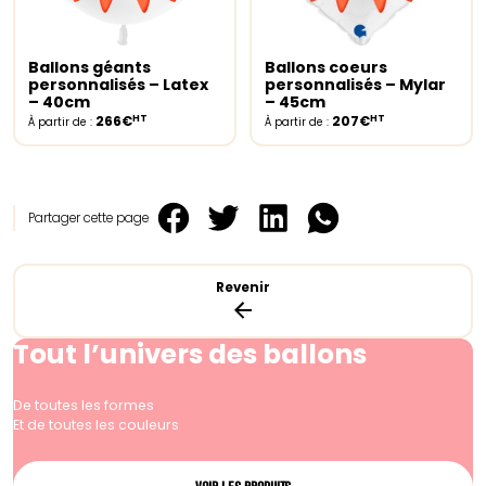
Ballons géants
Ballons coeurs
Select options
Select options
personnalisés – Latex
personnalisés – Mylar
– 40cm
– 45cm
HT
HT
266€
207€
À partir de :
À partir de :
Partager cette page
Revenir
Tout l’univers des ballons
De toutes les formes
Et de toutes les couleurs