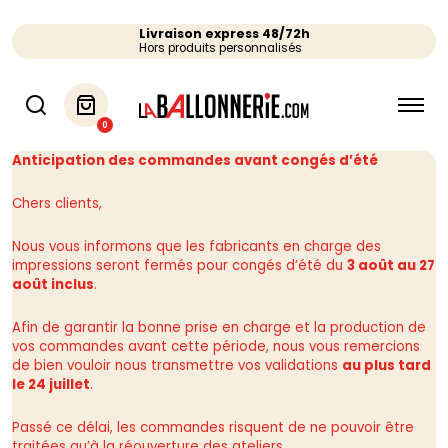
Livraison express 48/72h
Hors produits personnalisés
0
Anticipation des commandes avant congés d’été
Chers clients,
Nous vous informons que les fabricants en charge des
impressions seront fermés pour congés d’été du
3 août au 27
août inclus
.
Afin de garantir la bonne prise en charge et la production de
vos commandes avant cette période, nous vous remercions
de bien vouloir nous transmettre vos validations
au plus tard
le 24 juillet
.
Passé ce délai, les commandes risquent de ne pouvoir être
traitées qu’à la réouverture des ateliers.