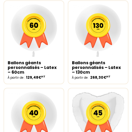
Ballons géants
Ballons géants
Select options
Select options
personnalisés – Latex
personnalisés – Latex
– 60cm
– 130cm
HT
HT
129,48€
268,30€
À partir de :
À partir de :