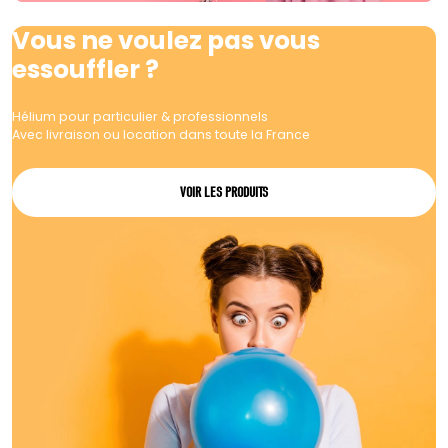
Vous ne voulez pas vous
essouffler ?
Hélium pour particulier & professionnels
Avec livraison ou location dans toute la France
VOIR LES PRODUITS