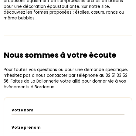
proposons également de
somptueuses arches de ballons
pour une décoration époustouflante
. Sur notre site,
découvrez les formes proposées : étoiles, cœurs, ronds ou
même bubbles…
Nous sommes à votre écoute
Pour toutes vos questions ou pour une demande spécifique,
n’hésitez pas à nous contacter par téléphone au 02 51 33 52
56. Faites de La Ballonnerie votre allié pour donner vie à vos
événements à Bordeaux.
Votre nom
Votre prénom