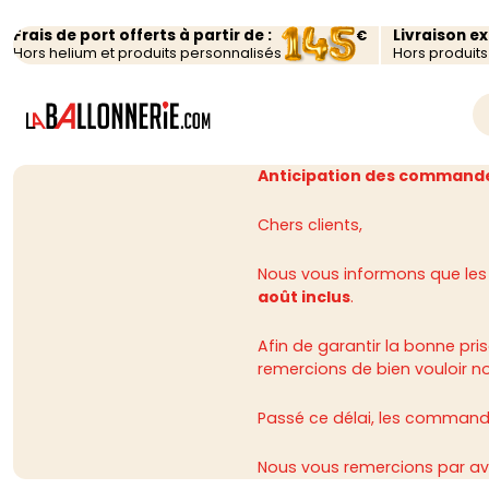
Frais de port offerts à partir de :
Livraison e
€
Hors helium et produits personnalisés
Hors produit
Anticipation des commande
Chers clients,
Nous vous informons que les
août inclus
.
Afin de garantir la bonne p
remercions de bien vouloir n
Passé ce délai, les commandes
Nous vous remercions par av