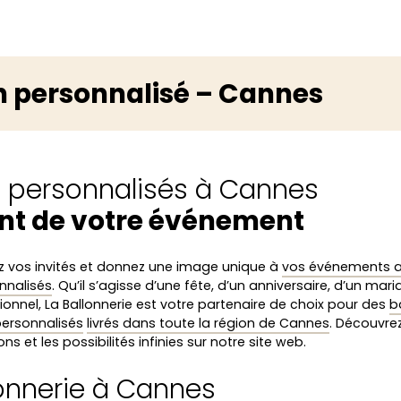
n personnalisé – Cannes
s personnalisés à Cannes
nt de votre événement
 vos invités et donnez une image unique à
vos événements 
nnalisés
. Qu’il s’agisse d’une fête, d’un anniversaire, d’un mar
ionnel, La Ballonnerie est votre partenaire de choix pour des
b
 personnalisés
livrés dans toute la région de Cannes
. Découvr
ns et les possibilités infinies sur notre site web.
lonnerie à Cannes