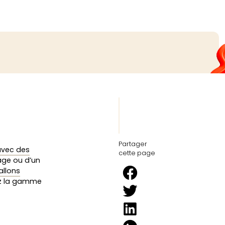
Partager
avec des
cette page
iage ou d’un
allons
ez la gamme