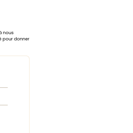
 à nous
ié pour donner