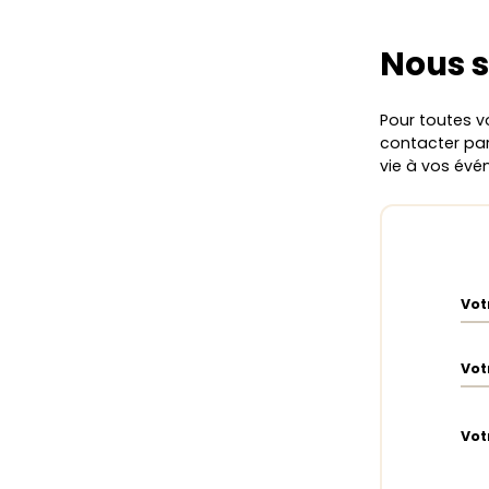
Nous 
Pour toutes v
contacter par 
vie à vos év
Vot
Vot
Vot