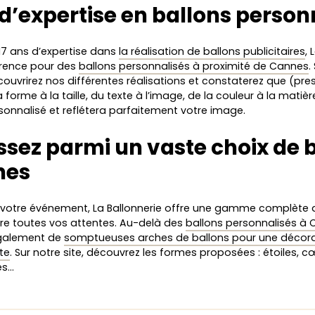
 d’expertise en ballons person
17 ans d’expertise dans
la réalisation de ballons publicitaires
, 
érence pour des
ballons personnalisés à proximité de Cannes
.
ouvrirez nos différentes réalisations et constaterez que (pre
a forme à la taille, du texte à l’image, de la couleur à la matièr
sonnalisé et reflétera parfaitement votre image.
ssez parmi un vaste choix de 
nes
 votre événement, La Ballonnerie offre une gamme complète d
ire toutes vos attentes. Au-delà des
ballons personnalisés à
galement de
somptueuses arches de ballons pour une décor
te
. Sur notre site, découvrez les formes proposées : étoiles, 
es…