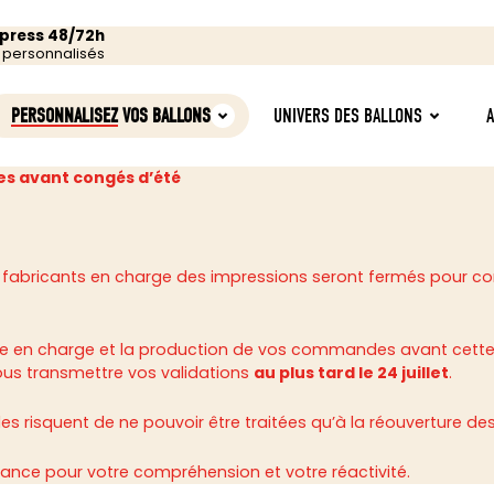
xpress 48/72h
s personnalisés
PERSONNALISEZ
VOS BALLONS
UNIVERS DES BALLONS
s avant congés d’été
 fabricants en charge des impressions seront fermés pour c
rise en charge et la production de vos commandes avant cette
ous transmettre vos validations
au plus tard le 24 juillet
.
 risquent de ne pouvoir être traitées qu’à la réouverture des 
ance pour votre compréhension et votre réactivité.