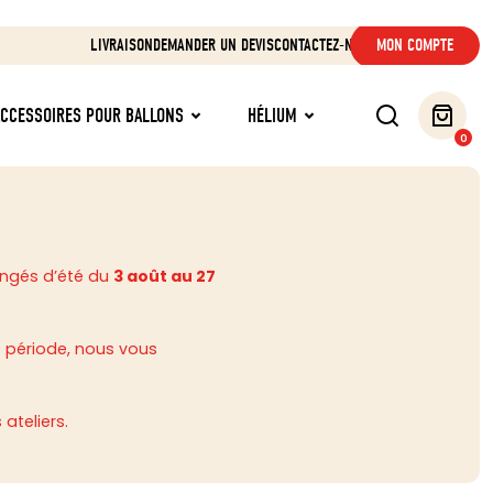
LIVRAISON
DEMANDER UN DEVIS
CONTACTEZ-NOUS
MON COMPTE
ACCESSOIRES POUR BALLONS
HÉLIUM
0
ongés d’été du
3 août au 27
 période, nous vous
ateliers.