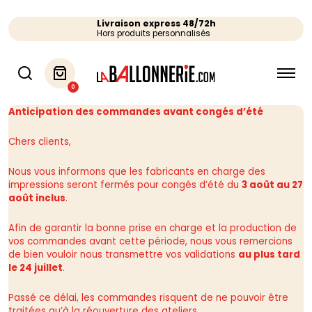
Livraison express 48/72h
Hors produits personnalisés
0
Anticipation des commandes avant congés d’été
Chers clients,
Nous vous informons que les fabricants en charge des
impressions seront fermés pour congés d’été du
3 août au 27
août inclus
.
Afin de garantir la bonne prise en charge et la production de
vos commandes avant cette période, nous vous remercions
de bien vouloir nous transmettre vos validations
au plus tard
le 24 juillet
.
Passé ce délai, les commandes risquent de ne pouvoir être
traitées qu’à la réouverture des ateliers.