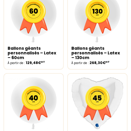
Ballons géants
Ballons géants
Select options
Select options
personnalisés – Latex
personnalisés – Latex
– 60cm
– 130cm
HT
HT
129,48€
268,30€
À partir de :
À partir de :