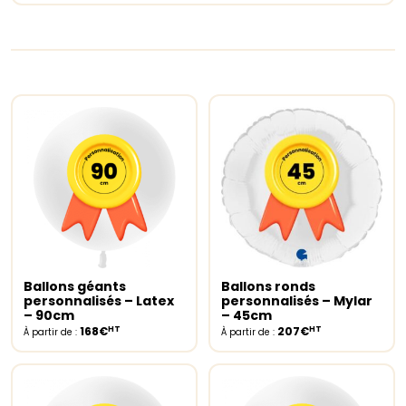
Ballons géants
Ballons ronds
Select options
Select options
personnalisés – Latex
personnalisés – Mylar
– 90cm
– 45cm
HT
HT
168€
207€
À partir de :
À partir de :