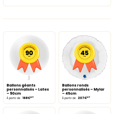
Ballons géants
Ballons ronds
Select options
Select options
personnalisés – Latex
personnalisés – Mylar
– 90cm
– 45cm
HT
HT
168€
207€
À partir de :
À partir de :