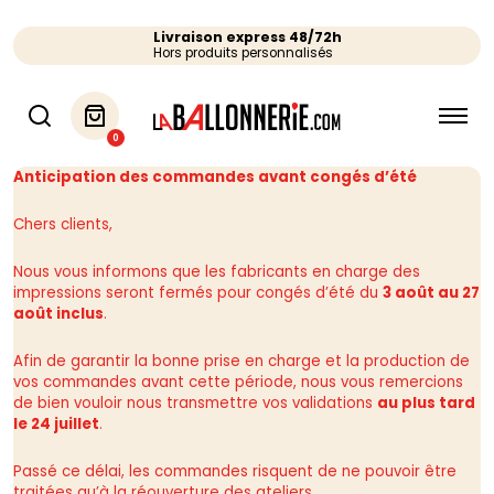
Livraison express 48/72h
Hors produits personnalisés
0
Anticipation des commandes avant congés d’été
Chers clients,
Nous vous informons que les fabricants en charge des
impressions seront fermés pour congés d’été du
3 août au 27
août inclus
.
Afin de garantir la bonne prise en charge et la production de
vos commandes avant cette période, nous vous remercions
de bien vouloir nous transmettre vos validations
au plus tard
le 24 juillet
.
Passé ce délai, les commandes risquent de ne pouvoir être
traitées qu’à la réouverture des ateliers.