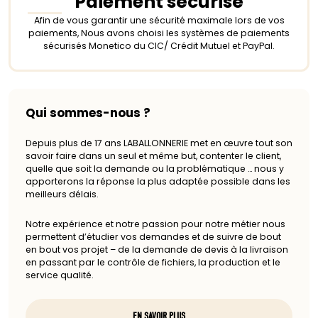
Paiement sécurisé
Afin de vous garantir une sécurité maximale lors de vos
paiements, Nous avons choisi les systèmes de paiements
sécurisés Monetico du CIC/ Crédit Mutuel et PayPal.
Qui sommes-nous ?
Depuis plus de 17 ans LABALLONNERIE met en œuvre tout son
savoir faire dans un seul et même but, contenter le client,
quelle que soit la demande ou la problématique … nous y
apporterons la réponse la plus adaptée possible dans les
meilleurs délais.
Notre expérience et notre passion pour notre métier nous
permettent d’étudier vos demandes et de suivre de bout
en bout vos projet – de la demande de devis à la livraison
en passant par le contrôle de fichiers, la production et le
service qualité.
EN SAVOIR PLUS