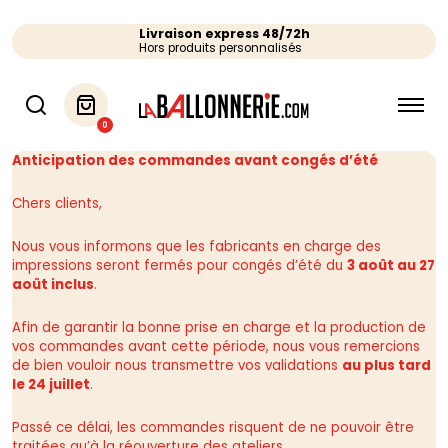
Livraison express 48/72h
Hors produits personnalisés
0
Anticipation des commandes avant congés d’été
Chers clients,
Nous vous informons que les fabricants en charge des
impressions seront fermés pour congés d’été du
3 août au 27
août inclus
.
Afin de garantir la bonne prise en charge et la production de
vos commandes avant cette période, nous vous remercions
de bien vouloir nous transmettre vos validations
au plus tard
le 24 juillet
.
Passé ce délai, les commandes risquent de ne pouvoir être
traitées qu’à la réouverture des ateliers.