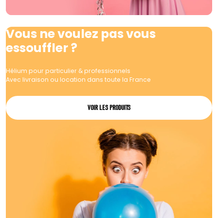
Vous ne voulez pas vous
essouffler ?
Hélium pour particulier & professionnels
Avec livraison ou location dans toute la France
VOIR LES PRODUITS