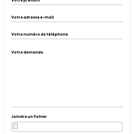
Votre prénom
Votre adresse e-mail
Votre numéro de téléphone
Votre demande
Joindre un fichier