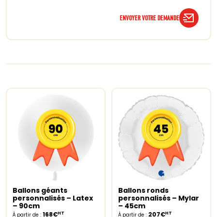
ENVOYER VOTRE DEMANDE
Ballons géants
Ballons ronds
Select options
Select options
personnalisés – Latex
personnalisés – Mylar
– 90cm
– 45cm
HT
HT
168€
207€
À partir de :
À partir de :