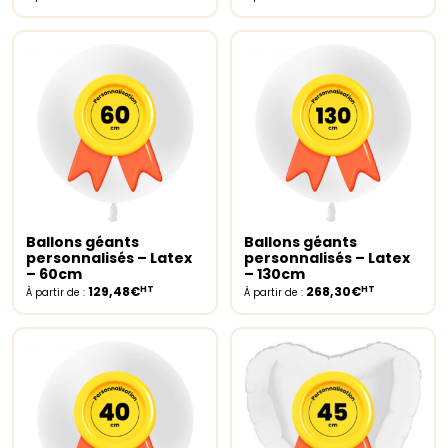
Ballons géants
Ballons géants
Select options
Select options
personnalisés – Latex
personnalisés – Latex
– 60cm
– 130cm
HT
HT
129,48€
268,30€
À partir de :
À partir de :