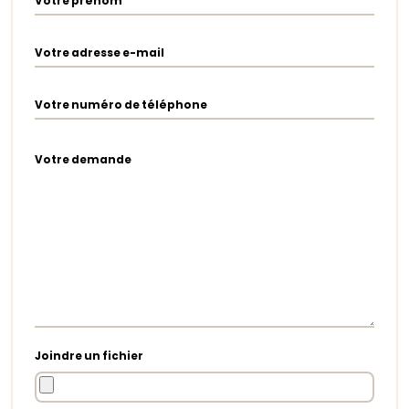
Votre prénom
Votre adresse e-mail
Votre numéro de téléphone
Votre demande
Joindre un fichier