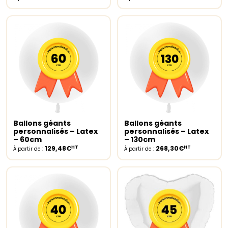
Ballons géants
Ballons géants
Select options
Select options
personnalisés – Latex
personnalisés – Latex
– 60cm
– 130cm
HT
HT
129,48€
268,30€
À partir de :
À partir de :