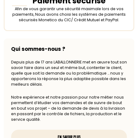
Paiement sécurisé
Afin de vous garantir une sécurité maximale lors de vos
paiements, Nous avons choisi les systèmes de paiements
sécurisés Monetico du CIC/ Crédit Mutuel et PayPal.
Qui sommes-nous ?
Depuis plus de 17 ans LABALLONNERIE met en œuvre tout son
savoir faire dans un seul et même but, contenter le client,
quelle que soit la demande ou la problématique … nous y
apporterons la réponse la plus adaptée possible dans les
meilleurs délais.
Notre expérience et notre passion pour notre métier nous
permettent d’étudier vos demandes et de suivre de bout
en bout vos projet – de la demande de devis à la livraison
en passant par le contrôle de fichiers, la production et le
service qualité.
EN SAVOIR PLUS