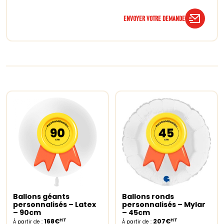
ENVOYER VOTRE DEMANDE
Ballons géants
Ballons ronds
Select options
Select options
personnalisés – Latex
personnalisés – Mylar
– 90cm
– 45cm
HT
HT
168€
207€
À partir de :
À partir de :