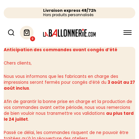
Livraison express 48/72h
Hors produits personnalisés
0
Anticipation des commandes avant congés d’été
Chers clients,
Nous vous informons que les fabricants en charge des
impressions seront fermés pour congés d’été du
3 août au 27
août inclus
.
Afin de garantir la bonne prise en charge et la production de
vos commandes avant cette période, nous vous remercions
de bien vouloir nous transmettre vos validations
au plus tard
le 24 juillet
.
Passé ce délai, les commandes risquent de ne pouvoir être
traitées qu’à la réouverture des ateliers.