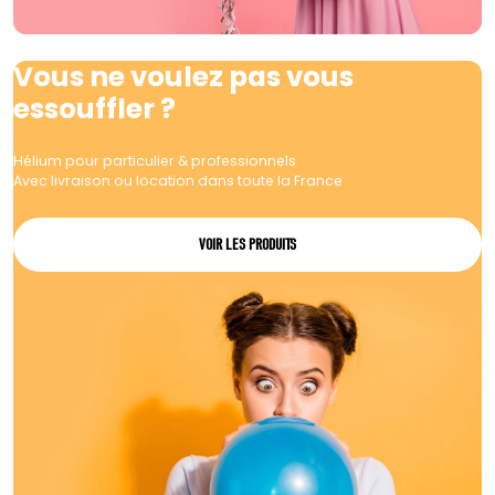
Vous ne voulez pas vous
essouffler ?
Hélium pour particulier & professionnels
Avec livraison ou location dans toute la France
VOIR LES PRODUITS