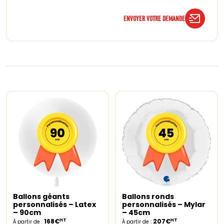
ENVOYER VOTRE DEMANDE
Ballons géants
Ballons ronds
Select options
Select options
personnalisés – Latex
personnalisés – Mylar
– 90cm
– 45cm
HT
HT
168€
207€
À partir de :
À partir de :