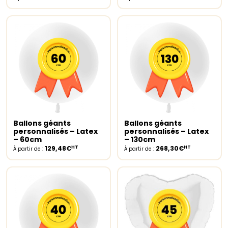
Ballons géants
Ballons géants
Select options
Select options
personnalisés – Latex
personnalisés – Latex
– 60cm
– 130cm
HT
HT
129,48€
268,30€
À partir de :
À partir de :