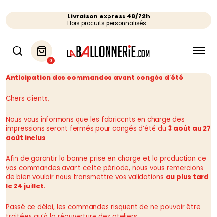
Livraison express 48/72h
Hors produits personnalisés
0
Anticipation des commandes avant congés d’été
Chers clients,
Nous vous informons que les fabricants en charge des
impressions seront fermés pour congés d’été du
3 août au 27
août inclus
.
Afin de garantir la bonne prise en charge et la production de
vos commandes avant cette période, nous vous remercions
de bien vouloir nous transmettre vos validations
au plus tard
le 24 juillet
.
Passé ce délai, les commandes risquent de ne pouvoir être
traitées qu’à la réouverture des ateliers.