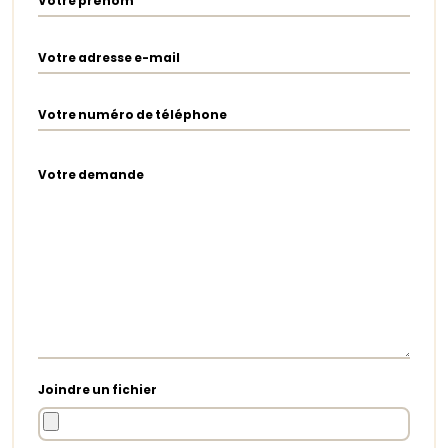
Votre prénom
Votre adresse e-mail
Votre numéro de téléphone
Votre demande
Joindre un fichier