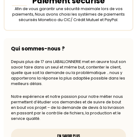
Paiement sécurisé
Afin de vous garantir une sécurité maximale lors de vos
paiements, Nous avons choisi les systèmes de paiements
sécurisés Monetico du CIC/ Crédit Mutuel et PayPal.
Qui sommes-nous ?
Depuis plus de 17 ans LABALLONNERIE met en œuvre tout son
savoir faire dans un seul et même but, contenter le client,
quelle que soit la demande ou la problématique … nous y
apporterons la réponse la plus adaptée possible dans les
meilleurs délais.
Notre expérience et notre passion pour notre métier nous
permettent d’étudier vos demandes et de suivre de bout
en bout vos projet – de la demande de devis à la livraison
en passant par le contrôle de fichiers, la production et le
service qualité.
EN SAVOIR PLUS