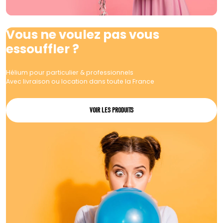
Vous ne voulez pas vous
essouffler ?
Hélium pour particulier & professionnels
Avec livraison ou location dans toute la France
VOIR LES PRODUITS