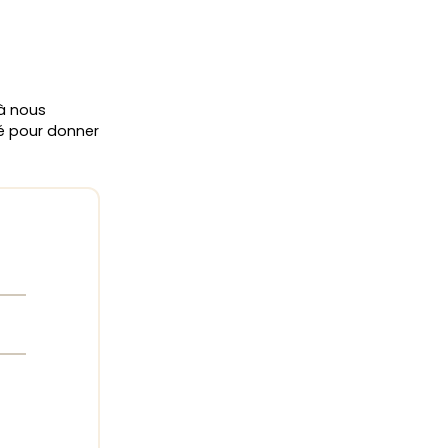
 à nous
ié pour donner