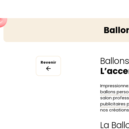
Ballon
Ballons
Revenir
L’acce
Impressionnez
ballons perso
salon profess
publicitaires
nos créations 
La Ball