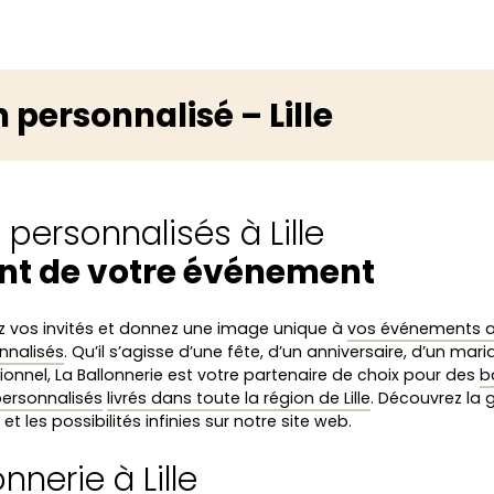
 personnalisé – Lille
 personnalisés à Lille
nt de votre événement
 vos invités et donnez une image unique à
vos événements 
nnalisés
. Qu’il s’agisse d’une fête, d’un anniversaire, d’un mar
ionnel, La Ballonnerie est votre partenaire de choix pour des
b
 personnalisés
livrés dans toute la région de Lille
. Découvrez l
et les possibilités infinies sur notre site web.
onnerie à Lille