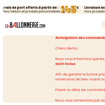
Frais de port offerts à partir de :
Livraison e
€
Hors helium et produits personnalisés
Hors produit
Anticipation des commande
Chers clients,
Nous vous informons que les
août inclus
.
Afin de garantir la bonne p
remercions de bien vouloir n
Passé ce délai, les commandes
Nous vous remercions par av