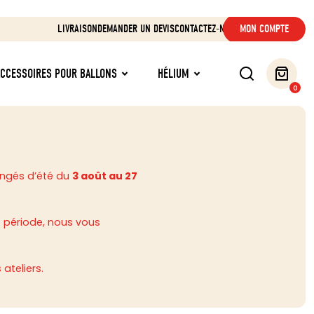
LIVRAISON
DEMANDER UN DEVIS
CONTACTEZ-NOUS
MON COMPTE
ACCESSOIRES POUR BALLONS
HÉLIUM
0
ongés d’été du
3 août au 27
 période, nous vous
ateliers.