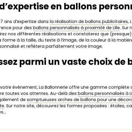
 d’expertise en ballons person
17 ans d’expertise dans
la réalisation de ballons publicitaires
, 
érence pour des
ballons personnalisés à proximité de Lille
. Sur 
rez nos différentes réalisations et constaterez que (presque)
a forme à la taille, du texte à l’image, de la couleur à la matièr
sonnalisé et reflétera parfaitement votre image.
ssez parmi un vaste choix de 
 votre événement, La Ballonnerie offre une gamme complète d
ire toutes vos attentes. Au-delà des
ballons personnalisés à Li
galement de
somptueuses arches de ballons pour une décor
te
. Sur notre site, découvrez les formes proposées : étoiles, 
es…