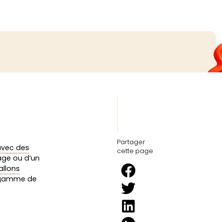
Partager
avec des
cette page
iage ou d’un
allons
a gamme de