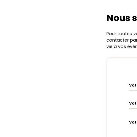
Nous 
Pour toutes v
contacter par 
vie à vos évén
Vot
Vot
Vot