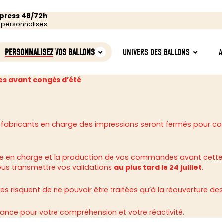
xpress 48/72h
s personnalisés
PERSONNALISEZ
VOS BALLONS
UNIVERS DES BALLONS
s avant congés d’été
 fabricants en charge des impressions seront fermés pour c
rise en charge et la production de vos commandes avant cette
ous transmettre vos validations
au plus tard le 24 juillet
.
 risquent de ne pouvoir être traitées qu’à la réouverture des 
ance pour votre compréhension et votre réactivité.