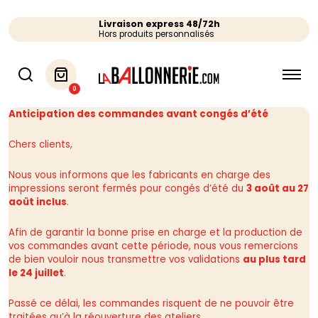
Livraison express 48/72h
Hors produits personnalisés
0
Anticipation des commandes avant congés d’été
Chers clients,
Nous vous informons que les fabricants en charge des
impressions seront fermés pour congés d’été du
3 août au 27
août inclus
.
Afin de garantir la bonne prise en charge et la production de
vos commandes avant cette période, nous vous remercions
de bien vouloir nous transmettre vos validations
au plus tard
le 24 juillet
.
Passé ce délai, les commandes risquent de ne pouvoir être
traitées qu’à la réouverture des ateliers.