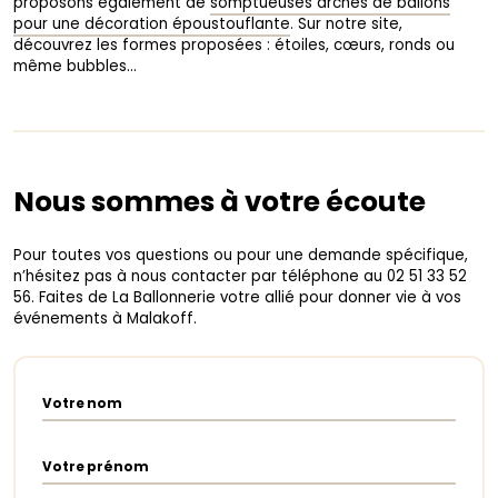
proposons également de
somptueuses arches de ballons
pour une décoration époustouflante
. Sur notre site,
découvrez les formes proposées : étoiles, cœurs, ronds ou
même bubbles…
Nous sommes à votre écoute
Pour toutes vos questions ou pour une demande spécifique,
n’hésitez pas à nous contacter par téléphone au 02 51 33 52
56. Faites de La Ballonnerie votre allié pour donner vie à vos
événements à Malakoff.
Votre nom
Votre prénom