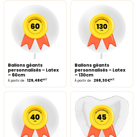
Ballons géants
Ballons géants
Select options
Select options
personnalisés – Latex
personnalisés – Latex
– 60cm
– 130cm
HT
HT
129,48€
268,30€
À partir de :
À partir de :