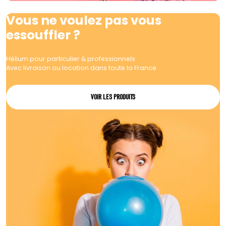
Vous ne voulez pas vous
essouffler ?
Hélium pour particulier & professionnels
Avec livraison ou location dans toute la France
VOIR LES PRODUITS