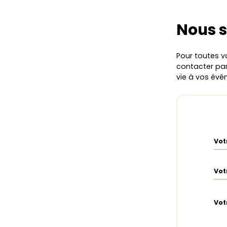
Nous 
Pour toutes v
contacter par 
vie à vos év
Vot
Vot
Vot