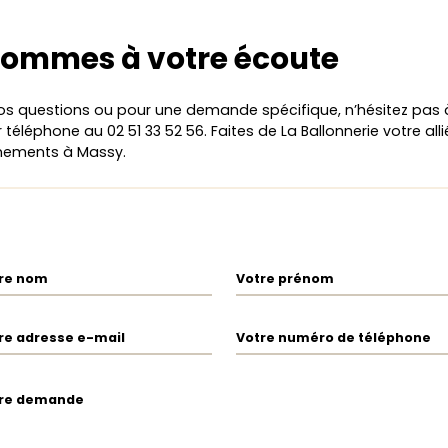
sommes à votre écoute
os questions ou pour une demande spécifique, n’hésitez pas
téléphone au 02 51 33 52 56. Faites de La Ballonnerie votre all
énements à Massy.
re nom
Votre prénom
re adresse e-mail
Votre numéro de téléphone
re demande