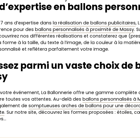
 d’expertise en ballons person
17 ans d’expertise dans
la réalisation de ballons publicitaires
, 
érence pour des
ballons personnalisés à proximité de Massy
. 
ouvrirez nos différentes réalisations et constaterez que (pre
a forme à la taille, du texte à l’image, de la couleur à la matièr
sonnalisé et reflétera parfaitement votre image.
ssez parmi un vaste choix de 
sy
 votre événement, La Ballonnerie offre une gamme complète d
ire toutes vos attentes. Au-delà des
ballons personnalisés à 
galement de
somptueuses arches de ballons pour une décor
te
. Sur notre site, découvrez les formes proposées : étoiles, 
es…