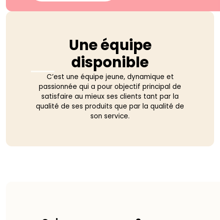
Une équipe
disponible
C’est une équipe jeune, dynamique et
passionnée qui a pour objectif principal de
satisfaire au mieux ses clients tant par la
qualité de ses produits que par la qualité de
son service.