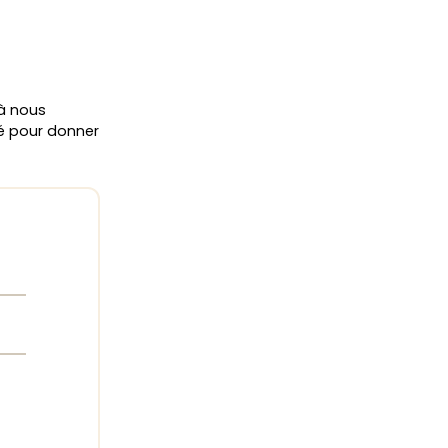
 à nous
ié pour donner