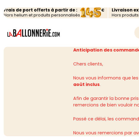
Frais de port offerts à partir de :
Livraison e
€
Hors helium et produits personnalisés
Hors produit
Anticipation des commande
Chers clients,
Nous vous informons que les
août inclus
.
Afin de garantir la bonne p
remercions de bien vouloir n
Passé ce délai, les commandes
Nous vous remercions par av