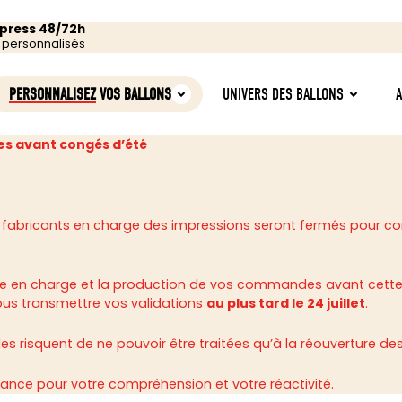
xpress 48/72h
s personnalisés
PERSONNALISEZ
VOS BALLONS
UNIVERS DES BALLONS
s avant congés d’été
 fabricants en charge des impressions seront fermés pour c
rise en charge et la production de vos commandes avant cette
ous transmettre vos validations
au plus tard le 24 juillet
.
 risquent de ne pouvoir être traitées qu’à la réouverture des 
ance pour votre compréhension et votre réactivité.