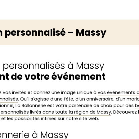
n personnalisé – Massy
s personnalisés à Massy
nt de votre événement
 vos invités et donnez une image unique à
vos événements 
nnalisés
. Qu’il s’agisse d’une fête, d’un anniversaire, d’un mar
ionnel, La Ballonnerie est votre partenaire de choix pour des
b
 personnalisés
livrés dans toute la région de Massy
. Découvrez
et les possibilités infinies sur notre site web.
lonnerie à Massy