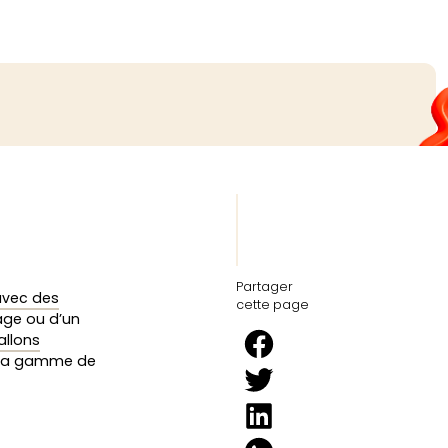
Partager
avec des
cette page
iage ou d’un
allons
 la gamme de