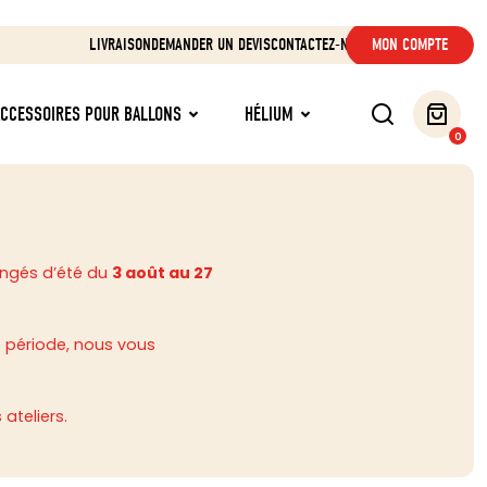
LIVRAISON
DEMANDER UN DEVIS
CONTACTEZ-NOUS
MON COMPTE
ACCESSOIRES POUR BALLONS
HÉLIUM
0
ongés d’été du
3 août au 27
 période, nous vous
ateliers.