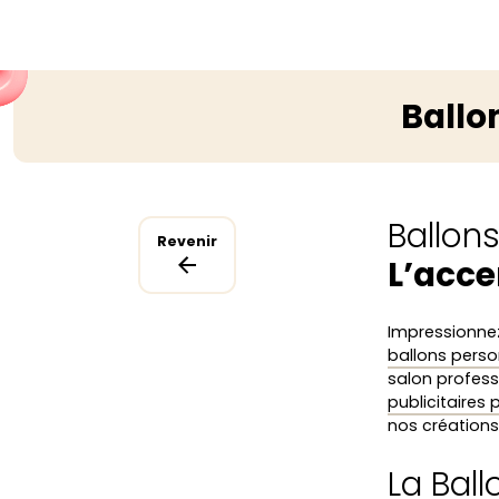
Ballo
Ballon
Revenir
L’acce
Impressionnez
ballons perso
salon profess
publicitaires
nos créations 
La Bal