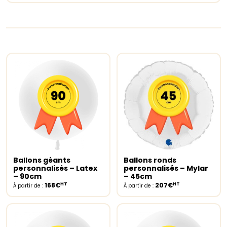
Ballons géants
Ballons ronds
Select options
Select options
personnalisés – Latex
personnalisés – Mylar
– 90cm
– 45cm
HT
HT
168€
207€
À partir de :
À partir de :