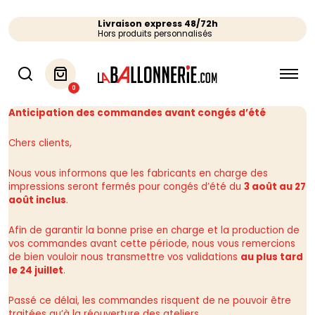
Livraison express 48/72h
Hors produits personnalisés
0
Anticipation des commandes avant congés d’été
Chers clients,
Nous vous informons que les fabricants en charge des
impressions seront fermés pour congés d’été du
3 août au 27
août inclus
.
Afin de garantir la bonne prise en charge et la production de
vos commandes avant cette période, nous vous remercions
de bien vouloir nous transmettre vos validations
au plus tard
le 24 juillet
.
Passé ce délai, les commandes risquent de ne pouvoir être
traitées qu’à la réouverture des ateliers.