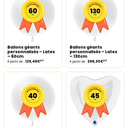
Ballons géants
Ballons géants
Select options
Select options
personnalisés – Latex
personnalisés – Latex
– 60cm
– 130cm
HT
HT
129,48€
268,30€
À partir de :
À partir de :