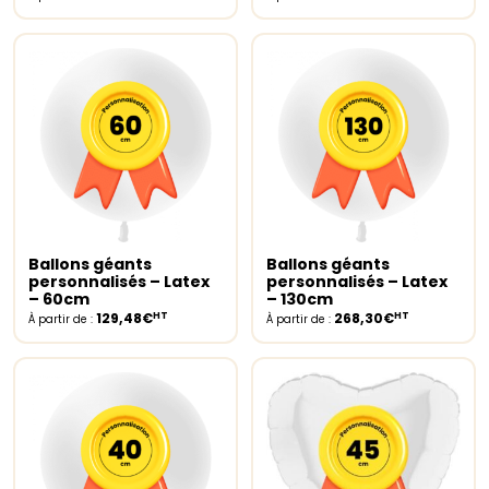
Ballons géants
Ballons géants
Select options
Select options
personnalisés – Latex
personnalisés – Latex
– 60cm
– 130cm
HT
HT
129,48€
268,30€
À partir de :
À partir de :