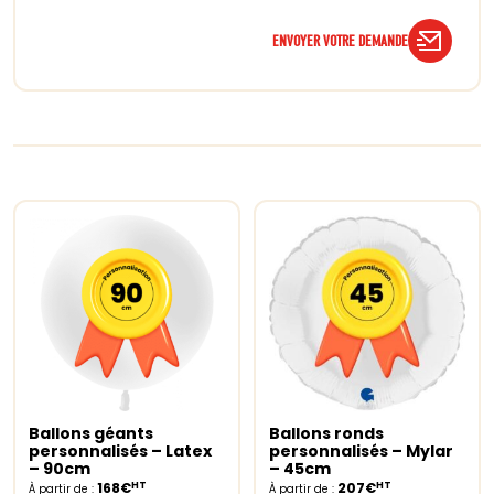
ENVOYER VOTRE DEMANDE
Ballons géants
Ballons ronds
Select options
Select options
personnalisés – Latex
personnalisés – Mylar
– 90cm
– 45cm
HT
HT
168€
207€
À partir de :
À partir de :