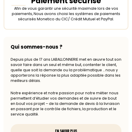
Paiement sécurisé
Afin de vous garantir une sécurité maximale lors de vos
paiements, Nous avons choisi les systèmes de paiements
sécurisés Monetico du CIC/ Crédit Mutuel et PayPal.
Qui sommes-nous ?
Depuis plus de 17 ans LABALLONNERIE met en œuvre tout son
savoir faire dans un seul et même but, contenter le client,
quelle que soit la demande ou la problématique … nous y
apporterons la réponse la plus adaptée possible dans les
meilleurs délais.
Notre expérience et notre passion pour notre métier nous
permettent d’étudier vos demandes et de suivre de bout
en bout vos projet – de la demande de devis à la livraison
en passant par le contrôle de fichiers, la production et le
service qualité.
EN SAVOIR PLUS