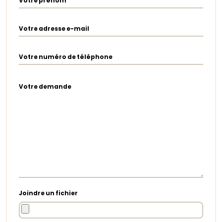
Votre prénom
Votre adresse e-mail
Votre numéro de téléphone
Votre demande
Joindre un fichier