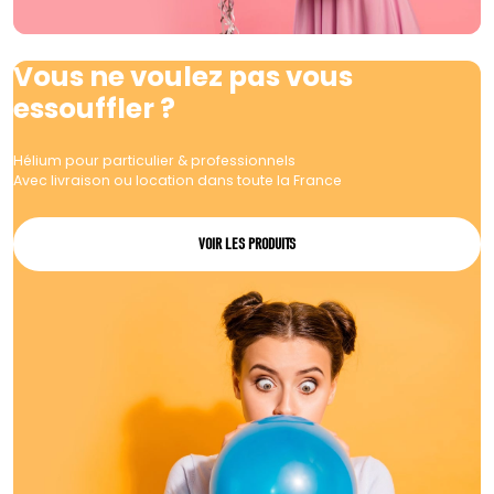
Vous ne voulez pas vous
essouffler ?
Hélium pour particulier & professionnels
Avec livraison ou location dans toute la France
VOIR LES PRODUITS