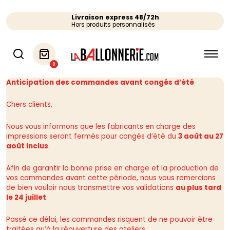
Livraison express 48/72h
Hors produits personnalisés
0
Anticipation des commandes avant congés d’été
Chers clients,
Nous vous informons que les fabricants en charge des
impressions seront fermés pour congés d’été du
3 août au 27
août inclus
.
Afin de garantir la bonne prise en charge et la production de
vos commandes avant cette période, nous vous remercions
de bien vouloir nous transmettre vos validations
au plus tard
le 24 juillet
.
Passé ce délai, les commandes risquent de ne pouvoir être
traitées qu’à la réouverture des ateliers.