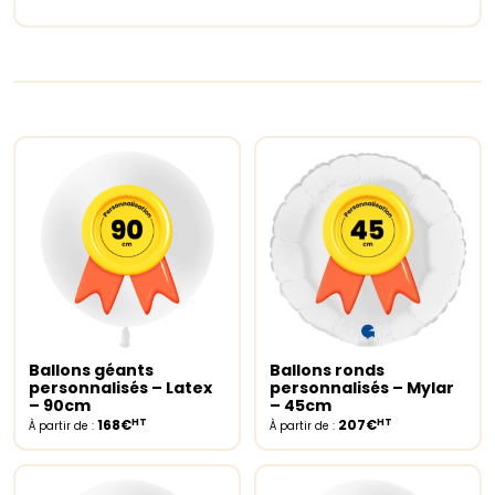
Ballons géants
Ballons ronds
Select options
Select options
personnalisés – Latex
personnalisés – Mylar
– 90cm
– 45cm
HT
HT
168€
207€
À partir de :
À partir de :