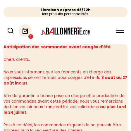
Livraison express 48/72h
Hors produits personnalisés
0
Anticipation des commandes avant congés d’été
Chers clients,
Nous vous informons que les fabricants en charge des
impressions seront fermés pour congés d’été du
3 août au 27
août inclus
.
Afin de garantir la bonne prise en charge et la production de
vos commandes avant cette période, nous vous remercions
de bien vouloir nous transmettre vos validations
au plus tard
le 24 juillet
.
Passé ce délai, les commandes risquent de ne pouvoir être
traitées qu’à la réouverture des ateliers.