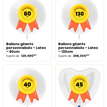
Ballons géants
Ballons géants
Select options
Select options
personnalisés – Latex
personnalisés – Latex
– 60cm
– 130cm
HT
HT
129,48€
268,30€
À partir de :
À partir de :