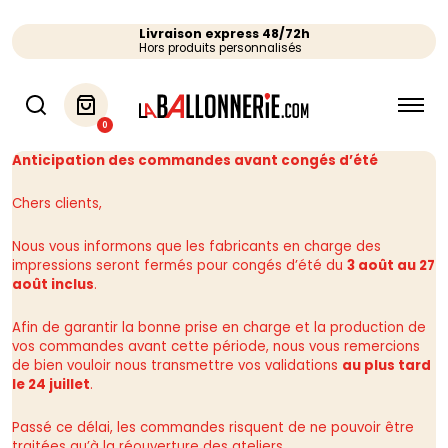
Livraison express 48/72h
Hors produits personnalisés
0
Anticipation des commandes avant congés d’été
Chers clients,
Nous vous informons que les fabricants en charge des
impressions seront fermés pour congés d’été du
3 août au 27
août inclus
.
Afin de garantir la bonne prise en charge et la production de
vos commandes avant cette période, nous vous remercions
de bien vouloir nous transmettre vos validations
au plus tard
le 24 juillet
.
Passé ce délai, les commandes risquent de ne pouvoir être
traitées qu’à la réouverture des ateliers.