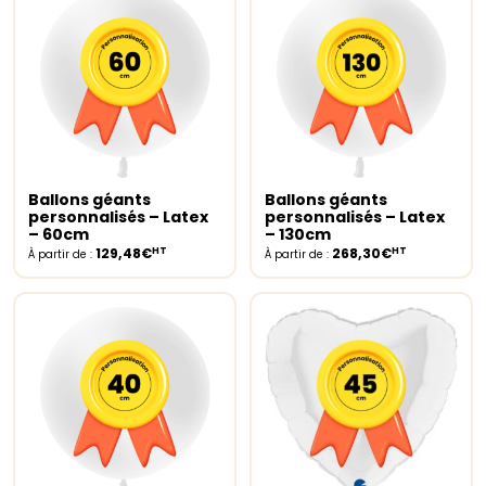
Ballons géants
Ballons géants
Select options
Select options
personnalisés – Latex
personnalisés – Latex
– 60cm
– 130cm
HT
HT
129,48€
268,30€
À partir de :
À partir de :