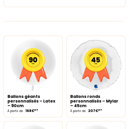
Ballons géants
Ballons ronds
Select options
Select options
personnalisés – Latex
personnalisés – Mylar
– 90cm
– 45cm
HT
HT
168€
207€
À partir de :
À partir de :