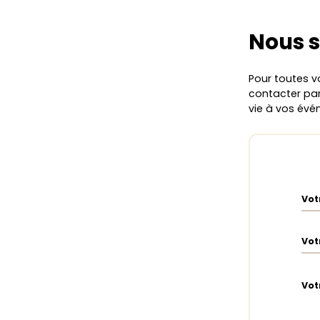
Nous 
Pour toutes v
contacter par 
vie à vos évé
Vot
Vot
Vot