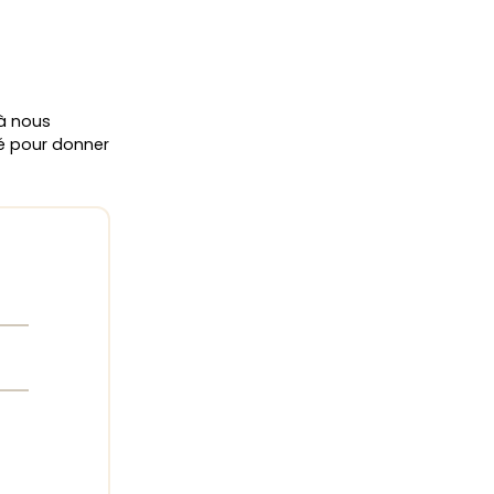
 à nous
ié pour donner