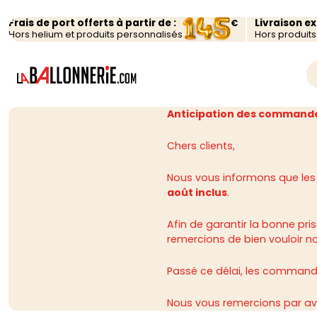
Frais de port offerts à partir de :
Livraison e
€
Hors helium et produits personnalisés
Hors produit
Anticipation des commande
Chers clients,
Nous vous informons que les
août inclus
.
Afin de garantir la bonne p
remercions de bien vouloir n
Passé ce délai, les commandes
Nous vous remercions par av