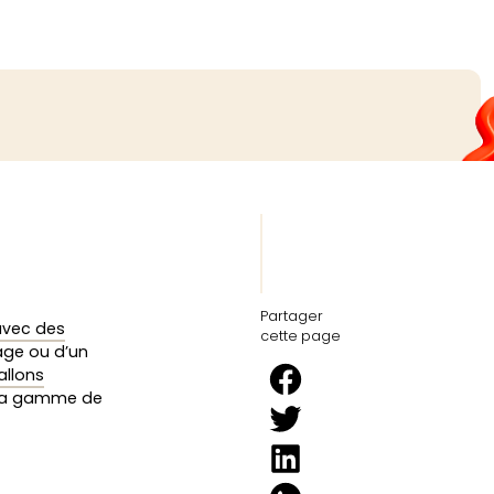
Partager
avec des
cette page
iage ou d’un
allons
 la gamme de