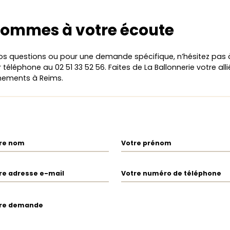
sommes à votre écoute
os questions ou pour une demande spécifique, n’hésitez pas
téléphone au 02 51 33 52 56. Faites de La Ballonnerie votre all
nements à Reims.
re nom
Votre prénom
re adresse e-mail
Votre numéro de téléphone
re demande