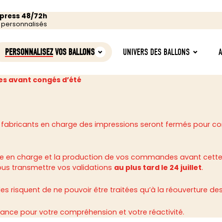
xpress 48/72h
s personnalisés
PERSONNALISEZ
VOS BALLONS
UNIVERS DES BALLONS
s avant congés d’été
 fabricants en charge des impressions seront fermés pour c
rise en charge et la production de vos commandes avant cette
ous transmettre vos validations
au plus tard le 24 juillet
.
 risquent de ne pouvoir être traitées qu’à la réouverture des 
ance pour votre compréhension et votre réactivité.