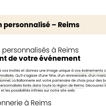
n personnalisé – Reims
s personnalisés à Reims
nt de votre événement
 vos invités et donnez une image unique à
vos événements 
nnalisés
. Qu’il s’agisse d’une fête, d’un anniversaire, d’un mar
ionnel, La Ballonnerie est votre partenaire de choix pour des
b
 personnalisés
livrés dans toute la région de Reims
. Découvrez
et les possibilités infinies sur notre site web.
lonnerie à Reims