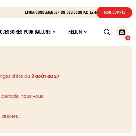
LIVRAISON
DEMANDER UN DEVIS
CONTACTEZ-NOUS
MON COMPTE
ACCESSOIRES POUR BALLONS
HÉLIUM
0
ongés d’été du
3 août au 27
 période, nous vous
ateliers.