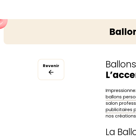
Ballo
Ballon
Revenir
L’acce
Impressionnez
ballons perso
salon profess
publicitaires
nos créations 
La Bal