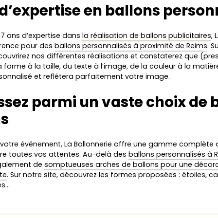
 d’expertise en ballons person
17 ans d’expertise dans
la réalisation de ballons publicitaires
, 
érence pour des
ballons personnalisés à proximité de Reims
. S
ouvrirez nos différentes réalisations et constaterez que (pre
a forme à la taille, du texte à l’image, de la couleur à la matièr
sonnalisé et reflétera parfaitement votre image.
ssez parmi un vaste choix de 
ms
 votre événement, La Ballonnerie offre une gamme complète d
ire toutes vos attentes. Au-delà des
ballons personnalisés à 
galement de
somptueuses arches de ballons pour une décor
te
. Sur notre site, découvrez les formes proposées : étoiles, 
es…