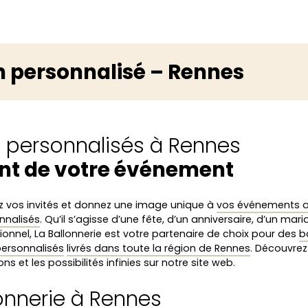
n personnalisé – Rennes
s personnalisés à Rennes
nt de votre événement
 vos invités et donnez une image unique à
vos événements 
nnalisés
. Qu’il s’agisse d’une fête, d’un anniversaire, d’un mar
ionnel, La Ballonnerie est votre partenaire de choix pour des
b
 personnalisés
livrés dans toute la région de Rennes
. Découvre
ns et les possibilités infinies sur notre site web.
lonnerie à Rennes