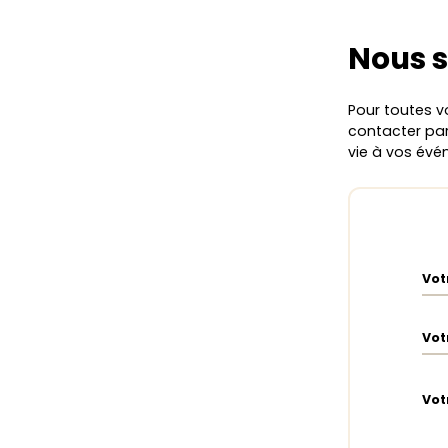
Nous 
Pour toutes v
contacter par 
vie à vos év
Vot
Vot
Vot