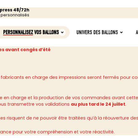
xpress 48/72h
s personnalisés
PERSONNALISEZ
VOS BALLONS
UNIVERS DES BALLONS
s avant congés d’été
 fabricants en charge des impressions seront fermés pour c
rise en charge et la production de vos commandes avant cette
ous transmettre vos validations
au plus tard le 24 juillet
.
 risquent de ne pouvoir être traitées qu’à la réouverture des 
ance pour votre compréhension et votre réactivité.