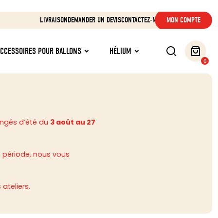
LIVRAISON
DEMANDER UN DEVIS
CONTACTEZ-NOUS
MON COMPTE
ACCESSOIRES POUR BALLONS
HÉLIUM
0
ongés d’été du
3 août au 27
 période, nous vous
ateliers.