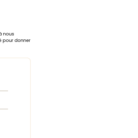
 à nous
ié pour donner