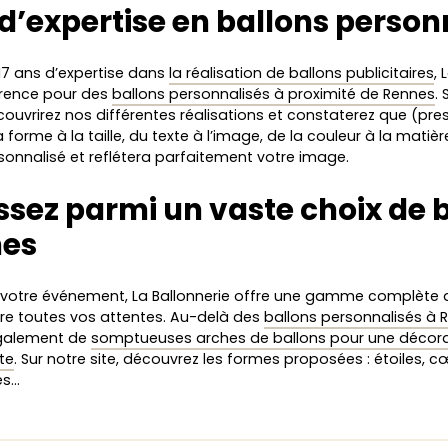
 d’expertise en ballons person
17 ans d’expertise dans
la réalisation de ballons publicitaires
, 
érence pour des
ballons personnalisés à proximité de Rennes
. 
ouvrirez nos différentes réalisations et constaterez que (pre
a forme à la taille, du texte à l’image, de la couleur à la matièr
sonnalisé et reflétera parfaitement votre image.
ssez parmi un vaste choix de 
nes
 votre événement, La Ballonnerie offre une gamme complète d
ire toutes vos attentes. Au-delà des
ballons personnalisés à 
galement de
somptueuses arches de ballons pour une décor
te
. Sur notre site, découvrez les formes proposées : étoiles, 
es…