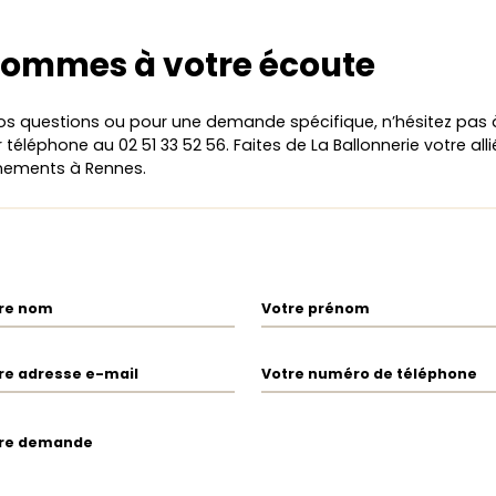
sommes à votre écoute
os questions ou pour une demande spécifique, n’hésitez pas
téléphone au 02 51 33 52 56. Faites de La Ballonnerie votre all
énements à Rennes.
re nom
Votre prénom
re adresse e-mail
Votre numéro de téléphone
re demande