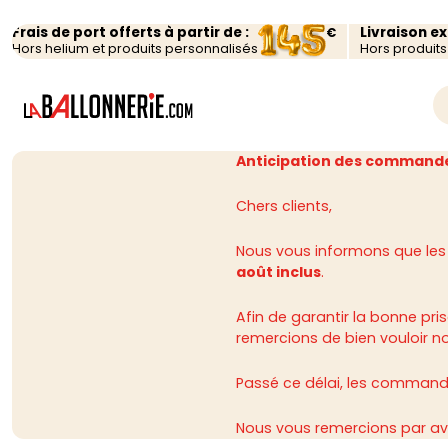
Frais de port offerts à partir de :
Livraison e
€
Hors helium et produits personnalisés
Hors produit
Anticipation des commande
Chers clients,
Nous vous informons que les
août inclus
.
Afin de garantir la bonne p
remercions de bien vouloir n
Passé ce délai, les commandes
Nous vous remercions par av