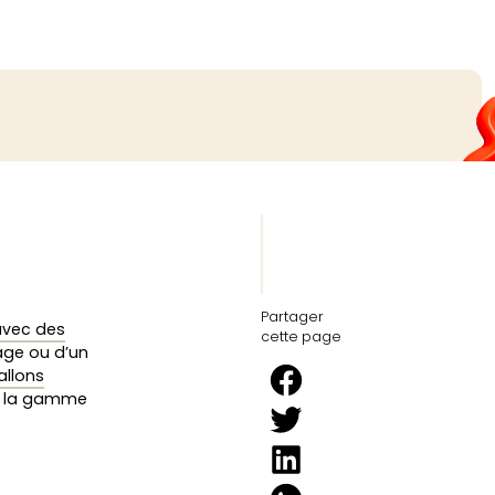
Partager
avec des
cette page
iage ou d’un
allons
z la gamme