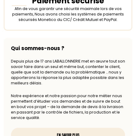
Paiement sécurisé
Afin de vous garantir une sécurité maximale lors de vos
paiements, Nous avons choisi les systèmes de paiements
sécurisés Monetico du CIC/ Crédit Mutuel et PayPal.
Qui sommes-nous ?
Depuis plus de 17 ans LABALLONNERIE met en œuvre tout son
savoir faire dans un seul et même but, contenter le client,
quelle que soit la demande ou la problématique … nous y
apporterons la réponse la plus adaptée possible dans les
meilleurs délais.
Notre expérience et notre passion pour notre métier nous
permettent d’étudier vos demandes et de suivre de bout
en bout vos projet – de la demande de devis à la livraison
en passant par le contrôle de fichiers, la production et le
service qualité.
EN SAVOIR PLUS