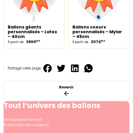
Ballons géants
Ballons coeurs
Select options
Select options
personnalisés – Latex
personnalisés – Mylar
– 40cm
– 45cm
HT
HT
266€
207€
À partir de :
À partir de :
Partager cette page
Revenir
Tout l’univers des ballons
De toutes les formes
Et de toutes les couleurs