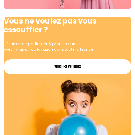
Vous ne voulez pas vous
essouffler ?
Hélium pour particulier & professionnels
Avec livraison ou location dans toute la France
VOIR LES PRODUITS