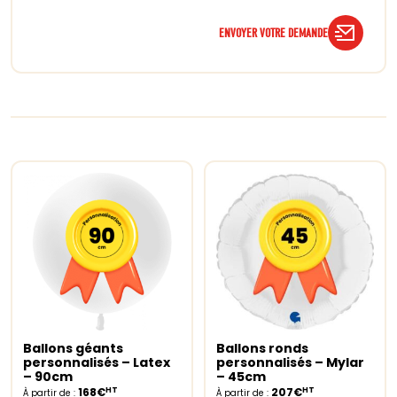
ENVOYER VOTRE DEMANDE
Ballons géants
Ballons ronds
Select options
Select options
personnalisés – Latex
personnalisés – Mylar
– 90cm
– 45cm
HT
HT
168€
207€
À partir de :
À partir de :