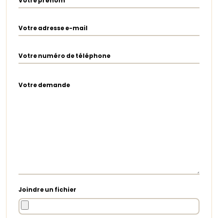
Votre prénom
Votre adresse e-mail
Votre numéro de téléphone
Votre demande
Joindre un fichier