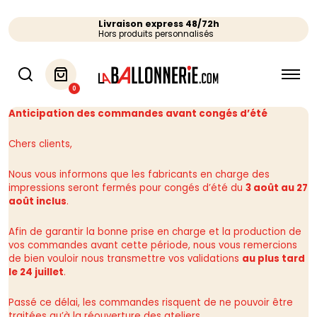
Livraison express 48/72h
Hors produits personnalisés
0
Anticipation des commandes avant congés d’été
Chers clients,
Nous vous informons que les fabricants en charge des
impressions seront fermés pour congés d’été du
3 août au 27
août inclus
.
Afin de garantir la bonne prise en charge et la production de
vos commandes avant cette période, nous vous remercions
de bien vouloir nous transmettre vos validations
au plus tard
le 24 juillet
.
Passé ce délai, les commandes risquent de ne pouvoir être
traitées qu’à la réouverture des ateliers.