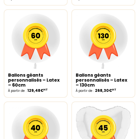
Ballons géants
Ballons géants
Select options
Select options
personnalisés – Latex
personnalisés – Latex
– 60cm
– 130cm
HT
HT
129,48€
268,30€
À partir de :
À partir de :