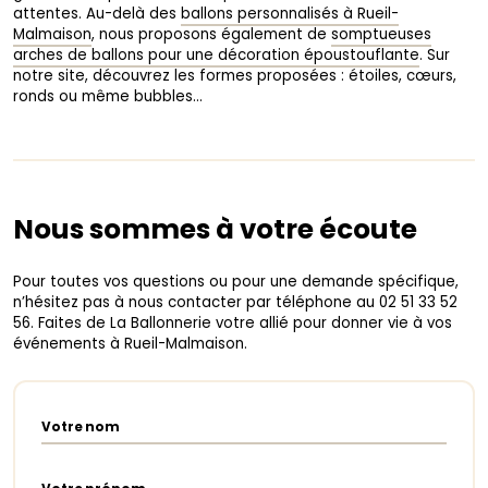
attentes. Au-delà des
ballons personnalisés à Rueil-
Malmaison
, nous proposons également de
somptueuses
arches de ballons pour une décoration époustouflante
. Sur
notre site, découvrez les formes proposées : étoiles, cœurs,
ronds ou même bubbles…
Nous sommes à votre écoute
Pour toutes vos questions ou pour une demande spécifique,
n’hésitez pas à nous contacter par téléphone au 02 51 33 52
56. Faites de La Ballonnerie votre allié pour donner vie à vos
événements à Rueil-Malmaison.
Votre nom