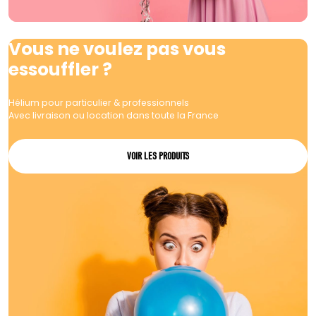
Vous ne voulez pas vous
essouffler ?
Hélium pour particulier & professionnels
Avec livraison ou location dans toute la France
VOIR LES PRODUITS