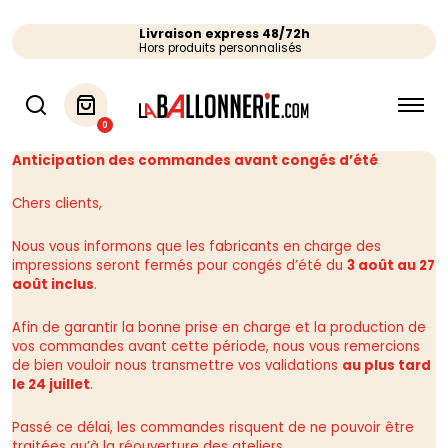
Livraison express 48/72h
Hors produits personnalisés
0
Anticipation des commandes avant congés d’été
Chers clients,
Nous vous informons que les fabricants en charge des
impressions seront fermés pour congés d’été du
3 août au 27
août inclus
.
Afin de garantir la bonne prise en charge et la production de
vos commandes avant cette période, nous vous remercions
de bien vouloir nous transmettre vos validations
au plus tard
le 24 juillet
.
Passé ce délai, les commandes risquent de ne pouvoir être
traitées qu’à la réouverture des ateliers.