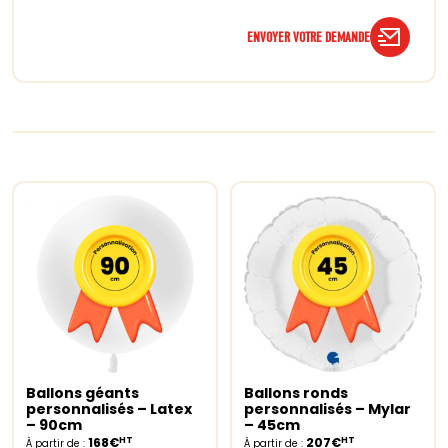
ENVOYER VOTRE DEMANDE
Ballons géants
Ballons ronds
Select options
Select options
personnalisés – Latex
personnalisés – Mylar
– 90cm
– 45cm
HT
HT
168€
207€
À partir de :
À partir de :