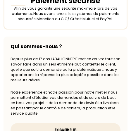
Paiement sécurisé
Afin de vous garantir une sécurité maximale lors de vos
paiements, Nous avons choisi les systèmes de paiements
sécurisés Monetico du CIC/ Crédit Mutuel et PayPal.
Qui sommes-nous ?
Depuis plus de 17 ans LABALLONNERIE met en œuvre tout son
savoir faire dans un seul et même but, contenter le client,
quelle que soit la demande ou la problématique … nous y
apporterons la réponse la plus adaptée possible dans les
meilleurs délais.
Notre expérience et notre passion pour notre métier nous
permettent d’étudier vos demandes et de suivre de bout
en bout vos projet – de la demande de devis à la livraison
en passant par le contrôle de fichiers, la production et le
service qualité.
EN SAVOIR PLUS