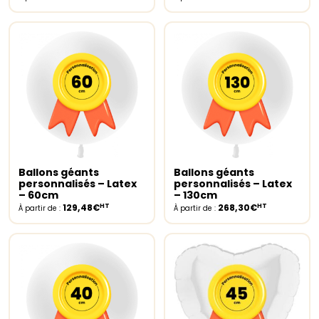
Ballons géants
Ballons géants
Select options
Select options
personnalisés – Latex
personnalisés – Latex
– 60cm
– 130cm
HT
HT
129,48€
268,30€
À partir de :
À partir de :