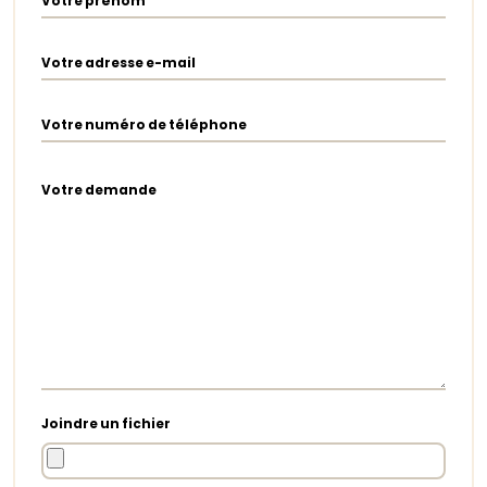
Votre prénom
Votre adresse e-mail
Votre numéro de téléphone
Votre demande
Joindre un fichier