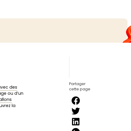
Partager
avec des
cette page
iage ou d’un
allons
uvrez la