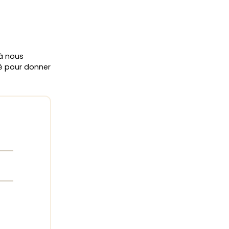
 à nous
ié pour donner