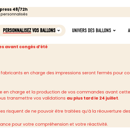
xpress 48/72h
s personnalisés
PERSONNALISEZ
VOS BALLONS
UNIVERS DES BALLONS
s avant congés d’été
 fabricants en charge des impressions seront fermés pour c
rise en charge et la production de vos commandes avant cette
ous transmettre vos validations
au plus tard le 24 juillet
.
 risquent de ne pouvoir être traitées qu’à la réouverture des 
ance pour votre compréhension et votre réactivité.