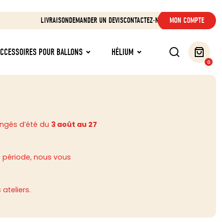
LIVRAISON
DEMANDER UN DEVIS
CONTACTEZ-NOUS
MON COMPTE
ACCESSOIRES POUR BALLONS
HÉLIUM
0
ongés d’été du
3 août au 27
 période, nous vous
ateliers.