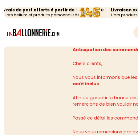
Frais de port offerts à partir de :
Livraison e
€
Hors helium et produits personnalisés
Hors produit
Anticipation des commande
Chers clients,
Nous vous informons que les
août inclus
.
Afin de garantir la bonne p
remercions de bien vouloir n
Passé ce délai, les commandes
Nous vous remercions par av