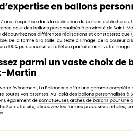
 d’expertise en ballons person
17 ans d’expertise dans
la réalisation de ballons publicitaires
, 
érence pour des
ballons personnalisés à proximité de Saint-Ma
s découvrirez nos différentes réalisations et constaterez que
ble. De la forme à la taille, du texte à l’image, de la couleur à 
sera 100% personnalisé et reflétera parfaitement votre image.
ssez parmi un vaste choix de 
t-Martin
 votre événement, La Ballonnerie offre une gamme complète d
ire toutes vos attentes. Au-delà des
ballons personnalisés à 
ons également de
somptueuses arches de ballons pour une 
te
. Sur notre site, découvrez les formes proposées : étoiles, 
es…