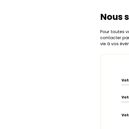
Nous 
Pour toutes v
contacter par 
vie à vos évé
Vot
Vot
Vot