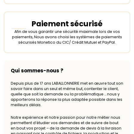
Paiement sécurisé
Afin de vous garantir une sécurité maximale lors de vos
paiements, Nous avons choisi les systèmes de paiements
sécurisés Monetico du CIC/ Crédit Mutuel et PayPal.
Qui sommes-nous ?
Depuis plus de 17 ans LABALLONNERIE met en œuvre tout son
savoir faire dans un seul et même but, contenter le client,
quelle que soit la demande ou la problématique … nous y
apporterons la réponse la plus adaptée possible dans les
meilleurs délais.
Notre expérience et notre passion pour notre métier nous
permettent d’étudier vos demandes et de suivre de bout
en bout vos projet – de la demande de devis à la livraison
en passant par le contrôle de fichiers, la production et le