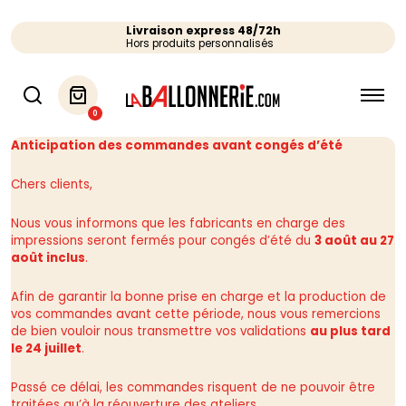
Livraison express 48/72h
Hors produits personnalisés
0
Anticipation des commandes avant congés d’été
Chers clients,
Nous vous informons que les fabricants en charge des
impressions seront fermés pour congés d’été du
3 août au 27
août inclus
.
Afin de garantir la bonne prise en charge et la production de
vos commandes avant cette période, nous vous remercions
de bien vouloir nous transmettre vos validations
au plus tard
le 24 juillet
.
Passé ce délai, les commandes risquent de ne pouvoir être
traitées qu’à la réouverture des ateliers.