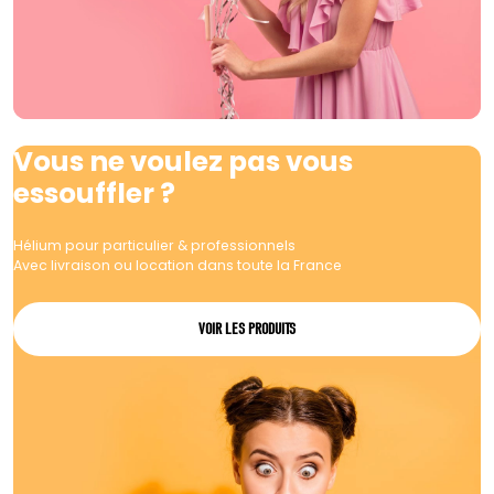
Vous ne voulez pas vous
essouffler ?
Hélium pour particulier & professionnels
Avec livraison ou location dans toute la France
VOIR LES PRODUITS