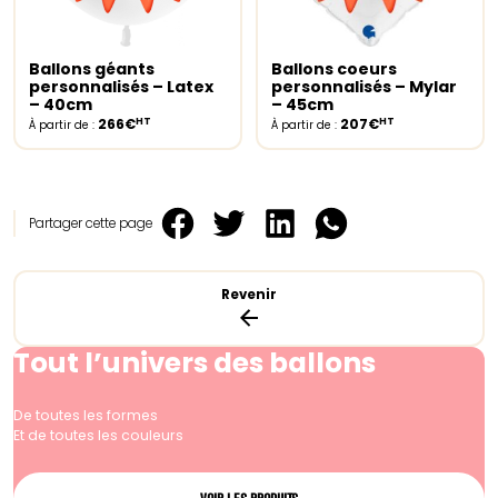
Ballons géants
Ballons coeurs
Select options
Select options
personnalisés – Latex
personnalisés – Mylar
– 40cm
– 45cm
HT
HT
266€
207€
À partir de :
À partir de :
Partager cette page
Revenir
Tout l’univers des ballons
De toutes les formes
Et de toutes les couleurs