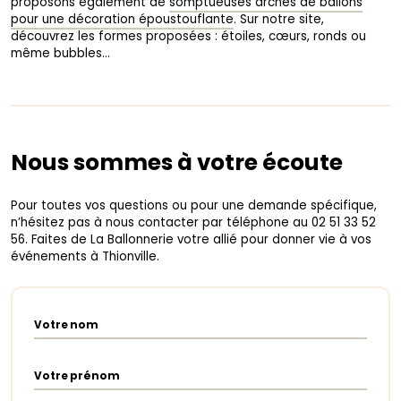
proposons également de
somptueuses arches de ballons
pour une décoration époustouflante
. Sur notre site,
découvrez les formes proposées : étoiles, cœurs, ronds ou
même bubbles…
Nous sommes à votre écoute
Pour toutes vos questions ou pour une demande spécifique,
n’hésitez pas à nous contacter par téléphone au 02 51 33 52
56. Faites de La Ballonnerie votre allié pour donner vie à vos
événements à Thionville.
Votre nom
Votre prénom