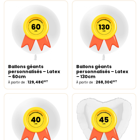
Ballons géants
Ballons géants
Select options
Select options
personnalisés – Latex
personnalisés – Latex
– 60cm
– 130cm
HT
HT
129,48€
268,30€
À partir de :
À partir de :