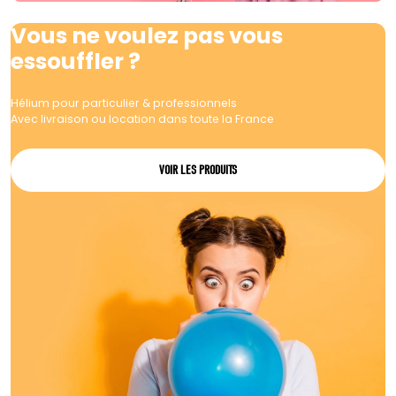
Vous ne voulez pas vous
essouffler ?
Hélium pour particulier & professionnels
Avec livraison ou location dans toute la France
VOIR LES PRODUITS