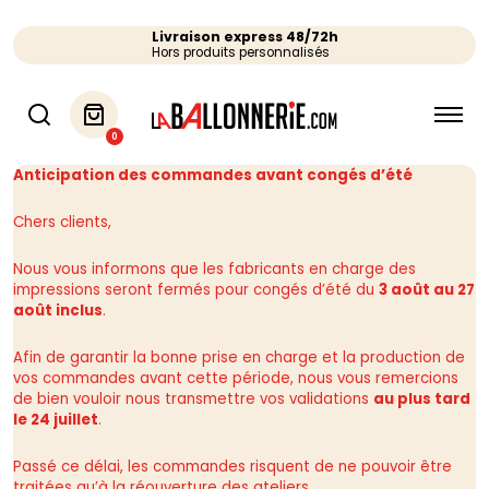
Livraison express 48/72h
Hors produits personnalisés
0
Anticipation des commandes avant congés d’été
Chers clients,
Nous vous informons que les fabricants en charge des
impressions seront fermés pour congés d’été du
3 août au 27
août inclus
.
Afin de garantir la bonne prise en charge et la production de
vos commandes avant cette période, nous vous remercions
de bien vouloir nous transmettre vos validations
au plus tard
le 24 juillet
.
Passé ce délai, les commandes risquent de ne pouvoir être
traitées qu’à la réouverture des ateliers.