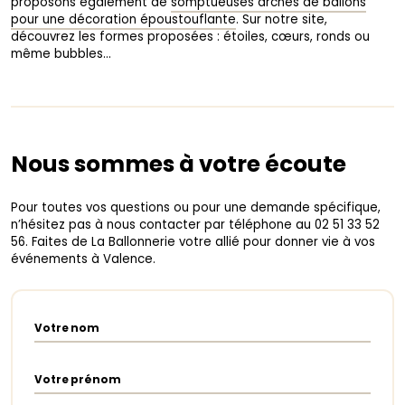
proposons également de
somptueuses arches de ballons
pour une décoration époustouflante
. Sur notre site,
découvrez les formes proposées : étoiles, cœurs, ronds ou
même bubbles…
Nous sommes à votre écoute
Pour toutes vos questions ou pour une demande spécifique,
n’hésitez pas à nous contacter par téléphone au 02 51 33 52
56. Faites de La Ballonnerie votre allié pour donner vie à vos
événements à Valence.
Votre nom
Votre prénom