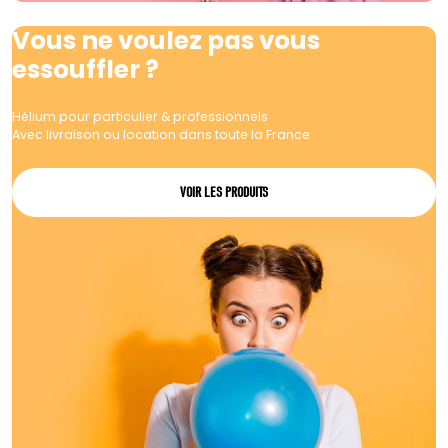
Vous ne voulez pas vous
essouffler ?
Hélium pour particulier & professionnels
Avec livraison ou location dans toute la France
VOIR LES PRODUITS