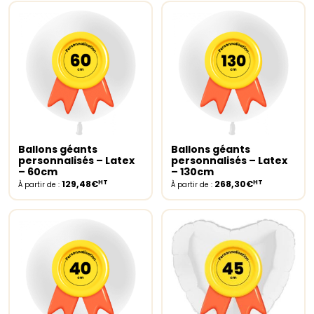
Ballons géants
Ballons géants
Select options
Select options
personnalisés – Latex
personnalisés – Latex
– 60cm
– 130cm
HT
HT
129,48€
268,30€
À partir de :
À partir de :