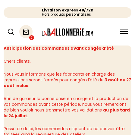
Livraison express 48/72h
Hors produits personnalisés
0
Anticipation des commandes avant congés d’été
Chers clients,
Nous vous informons que les fabricants en charge des
impressions seront fermés pour congés d’été du
3 août au 27
août inclus
.
Afin de garantir la bonne prise en charge et la production de
vos commandes avant cette période, nous vous remercions
de bien vouloir nous transmettre vos validations
au plus tard
le 24 juillet
.
Passé ce délai, les commandes risquent de ne pouvoir être
traitées qu’à la réouverture des ateliers.