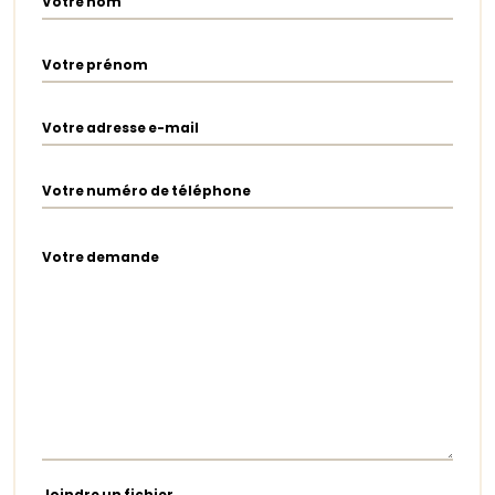
Votre nom
Votre prénom
Votre adresse e-mail
Votre numéro de téléphone
Votre demande
Joindre un fichier