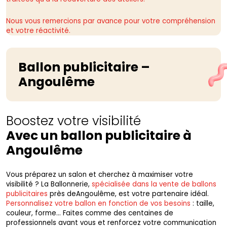
Nous vous remercions par avance pour votre compréhension
et votre réactivité.
Ballon publicitaire –
Angoulême
Boostez votre visibilité
Avec un ballon publicitaire à
Angoulême
Vous préparez un salon et cherchez à maximiser votre
visibilité ? La Ballonnerie,
spécialisée dans la vente de ballons
publicitaires
près deAngoulême, est votre partenaire idéal.
Personnalisez votre ballon en fonction de vos besoins
: taille,
couleur, forme… Faites comme des centaines de
professionnels avant vous et renforcez votre communication