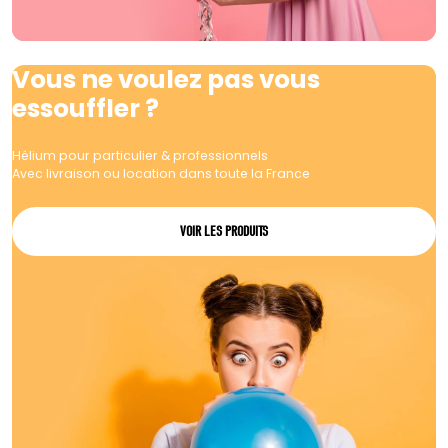
Vous ne voulez pas vous
essouffler ?
Hélium pour particulier & professionnels
Avec livraison ou location dans toute la France
VOIR LES PRODUITS