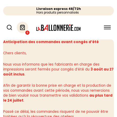
Livraison express 48/72h
Hors produits personnalisés
0
Anticipation des commandes avant congés d’été
Chers clients,
Nous vous informons que les fabricants en charge des
impressions seront fermés pour congés d’été du
3 août au 27
août inclus
.
Afin de garantir la bonne prise en charge et la production de
vos commandes avant cette période, nous vous remercions
de bien vouloir nous transmettre vos validations
au plus tard
le 24 juillet
.
Passé ce délai, les commandes risquent de ne pouvoir être
traitées qu’à la réouverture des ateliers.