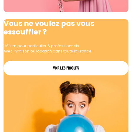
Vous ne voulez pas vous
essouffler ?
Hélium pour particulier & professionnels
Avec livraison ou location dans toute la France
VOIR LES PRODUITS