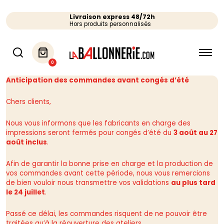
Livraison express 48/72h
Hors produits personnalisés
0
Anticipation des commandes avant congés d’été
Chers clients,
Nous vous informons que les fabricants en charge des
impressions seront fermés pour congés d’été du
3 août au 27
août inclus
.
Afin de garantir la bonne prise en charge et la production de
vos commandes avant cette période, nous vous remercions
de bien vouloir nous transmettre vos validations
au plus tard
le 24 juillet
.
Passé ce délai, les commandes risquent de ne pouvoir être
traitées qu’à la réouverture des ateliers.