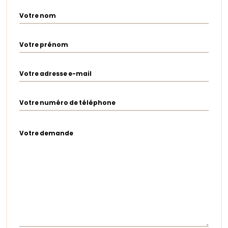
Votre nom
Votre prénom
Votre adresse e-mail
Votre numéro de téléphone
Votre demande