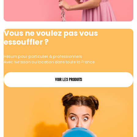
Vous ne voulez pas vous
essouffler ?
Hélium pour particulier & professionnels
Avec livraison ou location dans toute la France
VOIR LES PRODUITS