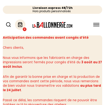
Livraison express 48/72h
Hors produits personnalisés
0
Anticipation des commandes avant congés d’été
Chers clients,
Nous vous informons que les fabricants en charge des
impressions seront fermés pour congés d’été du
3 août au 27
août inclus
.
Afin de garantir la bonne prise en charge et la production de
vos commandes avant cette période, nous vous remercions
de bien vouloir nous transmettre vos validations
au plus tard
le 24 juillet
.
Passé ce délai, les commandes risquent de ne pouvoir être
traitées qu’à la réouverture des ateliers.